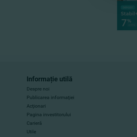
Informație utilă
Despre noi
Publicarea informaţiei
Acţionari
Pagina investitorului
Carieră
Utile