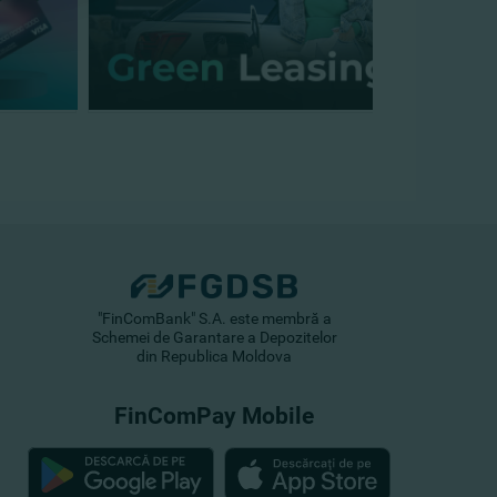
"FinComBank" S.A. este membră a
Schemei de Garantare a Depozitelor
din Republica Moldova
FinComPay Mobile