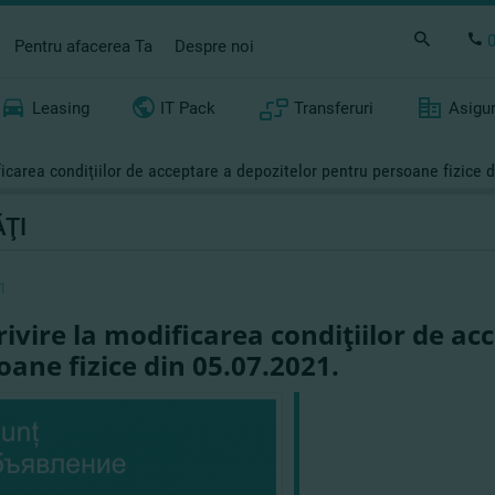
Pentru afacerea Ta
Despre noi
Leasing
IT Pack
Transferuri
Asigu
ficarea condiţiilor de acceptare a depozitelor pentru persoane fizice 
ŢI
1
rivire la modificarea condiţiilor de ac
oane fizice din 05.07.2021.