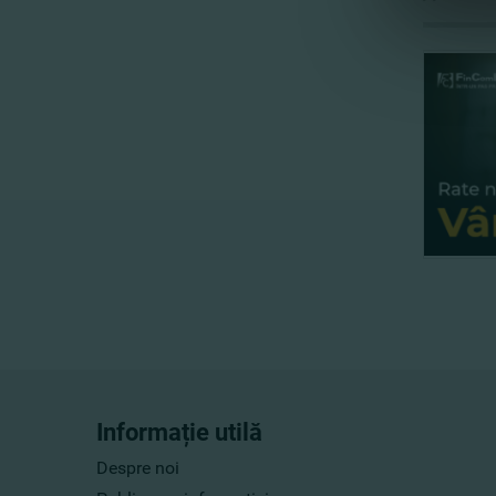
Informație utilă
Despre noi