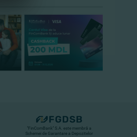
"FinComBank" S.A. este membră a
Schemei de Garantare a Depozitelor