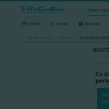
Pentru Tine
Carduri
Credite
Depozite
//
Noutăţi şi presă
/
Noutăţi
/
Cu privire la modi
NOUTĂ
21.06.202
Cu p
pers