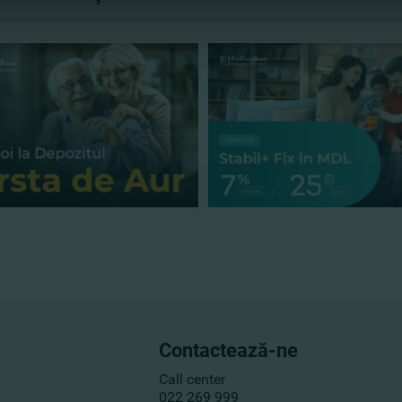
Contactează-ne
Call center
022 269 999