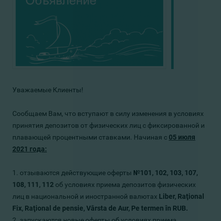
Уважаемые Клиенты!
Сообщаем Вам, что вступают в силу изменения в условиях
принятия депозитов от физических лиц с фиксированной и
плавающей процентными ставками. Начиная с
05
июля
2021 года:
1. отзываются действующие оферты
№101, 102, 103, 107,
108, 111, 112
об условиях приема депозитов физических
лиц в национальной и иностранной валютах
Liber, Raţional
Fix, Raţional de pensie, Vârsta de Aur, Pe termen în RUB.
2. запускаются новые оферты об условиях приема