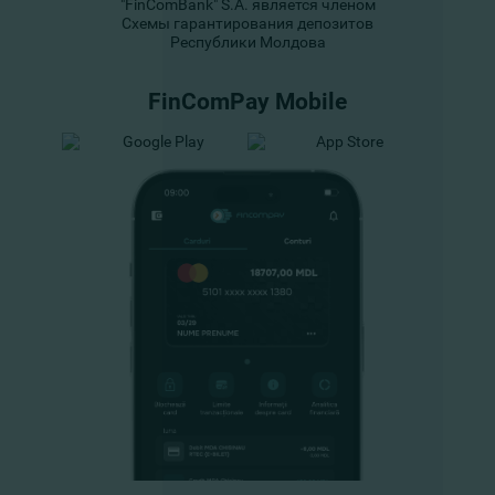
"FinComBank" S.A. является членом
Схемы гарантирования депозитов
Республики Молдова
FinComPay Mobile