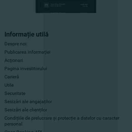
Informație utilă
Despre noi
Publicarea informaţiei
Acţionari
Pagina investitorului
Carieră
Utile
Securitate
Sesizări ale angajaților
Sesizări ale clienților
Condițiile de prelucrare și protecție a datelor cu caracter
personal