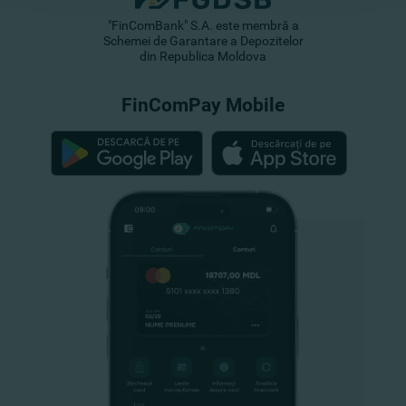
"FinComBank" S.A. este membră a
Schemei de Garantare a Depozitelor
din Republica Moldova
FinComPay Mobile