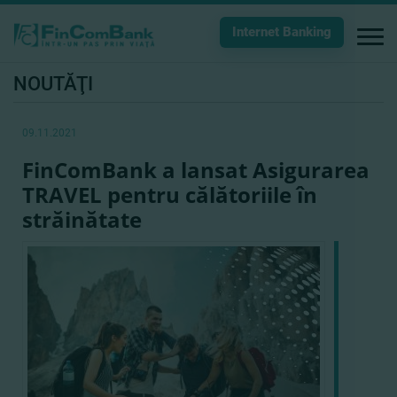
Internet Banking
NOUTĂŢI
09.11.2021
FinСomBank a lansat Asigurarea
TRAVEL pentru călătoriile în
străinătate