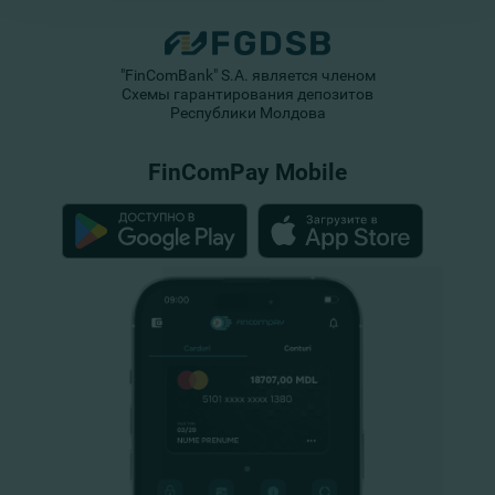
"FinComBank" S.A. является членом
Схемы гарантирования депозитов
Республики Молдова
FinComPay Mobile