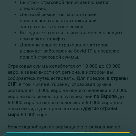
Быстро - страховой полис заключается
оперативно;
Для всей семьи - вы можете сами
воспользоваться страховкой или
застраховать членов семьи;
Выгодные затраты - высокая степень защиты
при низких тарифах;
Дополнительное страхование, которое
включает заболевание Covid-19 в пределах
полной страховой суммы.
Страховая сумма колеблется от 10 000 до 60 000
евро, в зависимости от региона, в котором вы
собираетесь путешествовать. Для поездок
в
страны
СНГ
, в том числе в Украину, страховая сумма
составляет 10 000 евро на одного человека и 20 000
евро на всю семью; для путешествий
по Европе
до
50 000 евро на одного человека и 60 000 евро для
всей семьи; а для путешествий в
другие страны
мира
60 000 евро.
Более подробную информацию о страховании во
время путешествий можно найти
ЗДЕСЬ
.