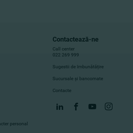
Contactează-ne
Call center
022 269 999
Sugestii de îmbunătățire
Sucursale și bancomate
Contacte
racter personal