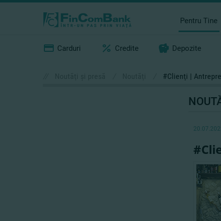
Pentru Tine
Carduri
Credite
Depozite
//
Noutăţi şi presă
/
Noutăţi
/
#Clienţi | Antrepr
NOUTĂ
20.07.202
#Cli