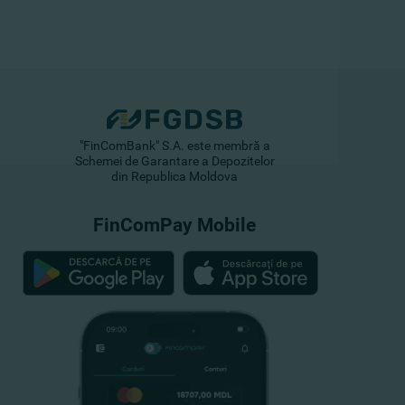
"FinComBank" S.A. este membră a
Schemei de Garantare a Depozitelor
din Republica Moldova
FinComPay Mobile