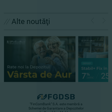
//
Alte noutăţi
"FinComBank" S.A. este membră a
Schemei de Garantare a Depozitelor