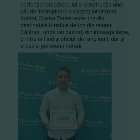
perfecţionarea beciului şi construcţia unei
săli de întâmpinare a oaspeţilor cramei.
Astăzi, Crama Tataru este una din
destinaţiile turistice de top din raionul
Călăraşi, unde vin oaspeţi din întreaga lume,
printre ei fiind şi oficiali de rang înalt, dar şi
artişti şi persoane notorii.