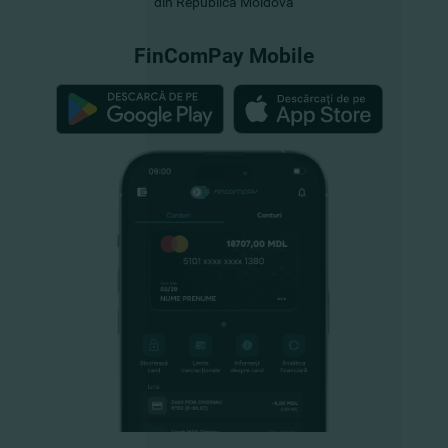
din Republica Moldova
FinComPay Mobile