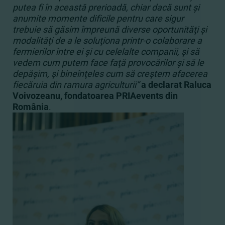
putea fi în această prerioadă, chiar dacă sunt şi
anumite momente dificile pentru care sigur
trebuie să găsim împreună diverse oportunităţi şi
modalităţi de a le soluţiona printr-o colaborare a
fermierilor între ei şi cu celelalte companii, şi să
vedem cum putem face faţă provocărilor şi să le
depăşim, şi bineînţeles cum să creştem afacerea
fiecăruia din ramura agriculturii”
a declarat Raluca
Voivozeanu, fondatoarea PRIAevents din
România
.