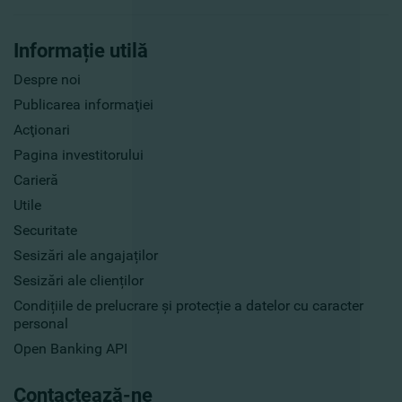
Informație utilă
Despre noi
Publicarea informaţiei
Acţionari
Pagina investitorului
Carieră
Utile
Securitate
Sesizări ale angajaților
Sesizări ale clienților
Condițiile de prelucrare și protecție a datelor cu caracter
personal
Open Banking API
Contactează-ne