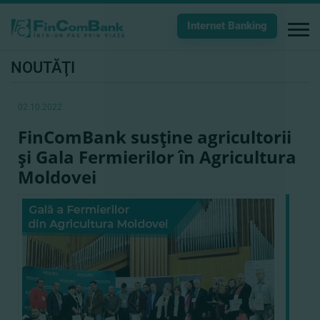
Internet Banking
NOUTĂŢI
02.10.2022
FinComBank susţine agricultorii
şi Gala Fermierilor în Agricultura
Moldovei