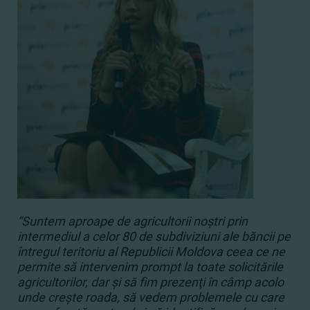
“Suntem aproape de agricultorii noştri prin
intermediul a celor 80 de subdiviziuni ale băncii pe
întregul teritoriu al Republicii Moldova ceea ce ne
permite să intervenim prompt la toate solicitările
agricultorilor, dar şi să fim prezenţi în câmp acolo
unde creşte roada, să vedem problemele cu care