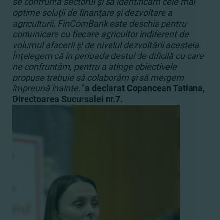
se confruntă sectorul şi să identificăm cele mai
optime soluţii de finanţare şi dezvoltare a
agriculturii. FinComBank este deschis pentru
comunicare cu fiecare agricultor indiferent de
volumul afacerii şi de nivelul dezvoltării acesteia.
Înţelegem că în perioada destul de dificilă cu care
ne confruntăm, pentru a atinge obiectivele
propuse trebuie să colaborăm şi să mergem
împreună înainte.”
a declarat Copancean Tatiana,
Directoarea Sucursalei nr.7.