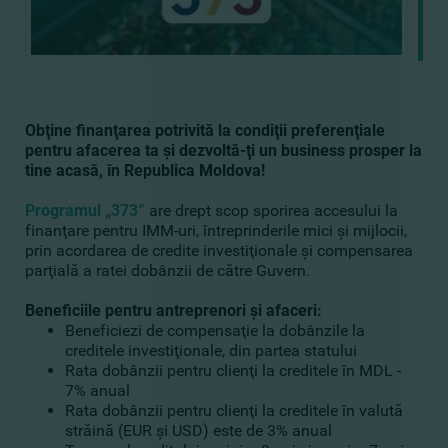
Obţine finanţarea potrivită la condiţii preferenţiale
pentru afacerea ta şi dezvoltă-ţi un business prosper la
tine acasă, în Republica Moldova!
Programul „373”
are drept scop sporirea accesului la
finanţare pentru IMM-uri, întreprinderile mici şi mijlocii,
prin acordarea de credite investiţionale şi compensarea
parţială a ratei dobânzii de către Guvern.
Beneficiile pentru antreprenori şi afaceri:
Beneficiezi de compensaţie la dobânzile la
creditele investiţionale, din partea statului
Rata dobânzii pentru clienţi la creditele în MDL -
7% anual
Rata dobânzii pentru clienţi la creditele în valută
străină (EUR şi USD) este de 3% anual