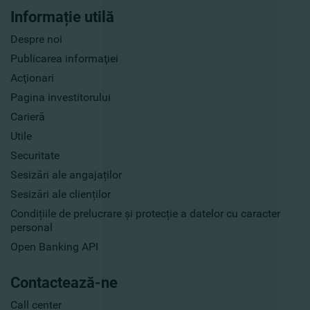
Informație utilă
Despre noi
Publicarea informaţiei
Acţionari
Pagina investitorului
Carieră
Utile
Securitate
Sesizări ale angajaților
Sesizări ale clienților
Condițiile de prelucrare și protecție a datelor cu caracter
personal
Open Banking API
Contactează-ne
Call center