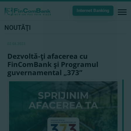
Internet Banking
NOUTĂŢI
02.08.2023
Dezvoltă-ţi afacerea cu
FinComBank şi Programul
guvernamental „373”