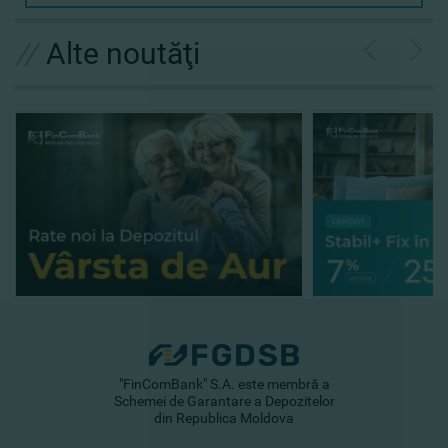
//
Alte noutăţi
"FinComBank" S.A. este membră a
Schemei de Garantare a Depozitelor
din Republica Moldova