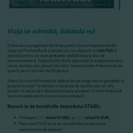
Viaţa se schimbă, dobânda nu!
E bine să te pregăteşti din timp pentru lucruri importante din
viaţa ta! FinComBank a lansat un nou depozit cu
rata fixă
în
special pentru cei care preţuiesc stabilitatea şi ştiu să
economisească. Depozitul îţi oferă siguranţă în acoperirea unor
nevoi, dorinţe sau planuri de viitor. Acesta poate fi deschis în lei
şi euro pe un termen de 25 de luni.
Visezi la o nuntă frumoasă alături de cei dragi sau te gândeşti la
propria locuiţă? Îţi doreşti o vacanţă de neuitat sau un city
break? Ai decis să-ţi deschizi propria afacere? A venit timpul să
economiseşti pentru lucruri care contează.
Bucură-te de beneficiile depozitului STABIL:
Primeşte
5,5%
anual în MDL
şi
1,5%
anual în EUR
;
Rata este FIXĂ şi nu se va schimba pe perioada
contractului de depozit;