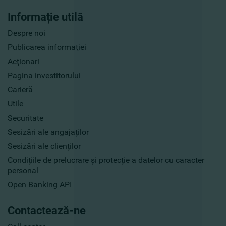
Informație utilă
Despre noi
Publicarea informaţiei
Acţionari
Pagina investitorului
Carieră
Utile
Securitate
Sesizări ale angajaților
Sesizări ale clienților
Condițiile de prelucrare și protecție a datelor cu caracter
personal
Open Banking API
Contactează-ne