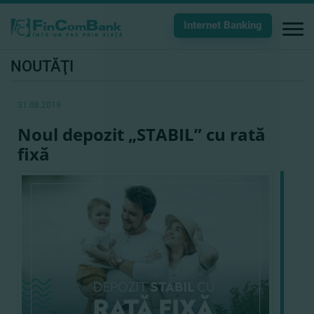
Internet Banking
NOUTĂŢI
31.08.2019
Noul depozit „STABIL” cu rată
fixă