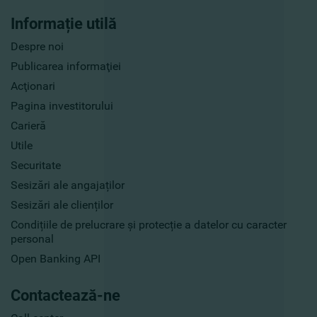
Informație utilă
Despre noi
Publicarea informaţiei
Acţionari
Pagina investitorului
Carieră
Utile
Securitate
Sesizări ale angajaților
Sesizări ale clienților
Condițiile de prelucrare și protecție a datelor cu caracter
personal
Open Banking API
Contactează-ne