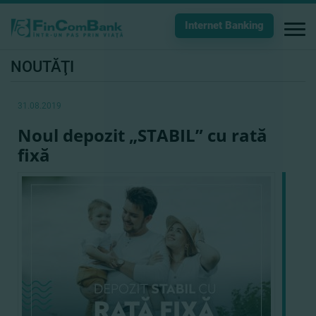
Internet Banking
NOUTĂŢI
31.08.2019
Noul depozit „STABIL” cu rată
fixă