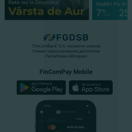
"FinComBank" S.A. является членом
Схемы гарантирования депозитов
Республики Молдова
FinComPay Mobile