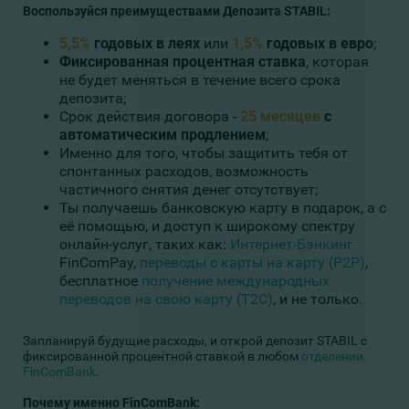
Воспользуйся преимуществами Депозита STABIL:
5,5%
годовых в леях
или
1,5%
годовых в евро
;
Фиксированная процентная ставка
, которая
не будет меняться в течение всего срока
депозита;
Срок действия договора -
25 месяцев
с
автоматическим продлением
;
Именно для того, чтобы защитить тебя от
спонтанных расходов, возможность
частичного снятия денег отсутствует;
Ты получаешь банковскую карту в подарок, а с
её помощью, и доступ к широкому спектру
онлайн-услуг, таких как:
Интернет-Бэнкинг
FinComPay,
переводы с карты на карту (P2P)
,
бесплатное
получение международных
переводов на свою карту (T2C)
, и не только.
Запланируй будущие расходы, и открой депозит STABIL с
фиксированной процентной ставкой в любом
отделении
FinComBank
.
Почему именно
FinComBank
: