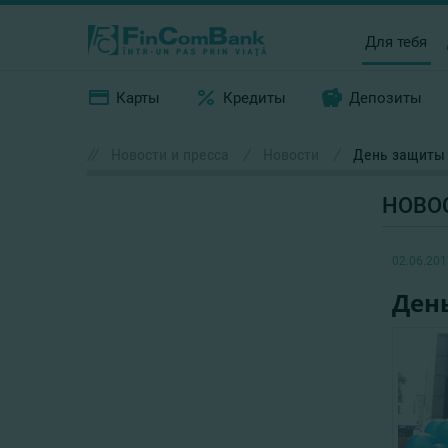
Для тебя
Карты
Кредиты
Депозиты
//
Новости и пресса
/
Новости
/
День защиты 
НОВО
02.06.201
Ден