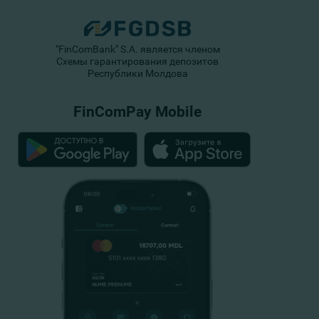
"FinComBank" S.A. является членом
Схемы гарантирования депозитов
Республики Молдова
FinComPay Mobile