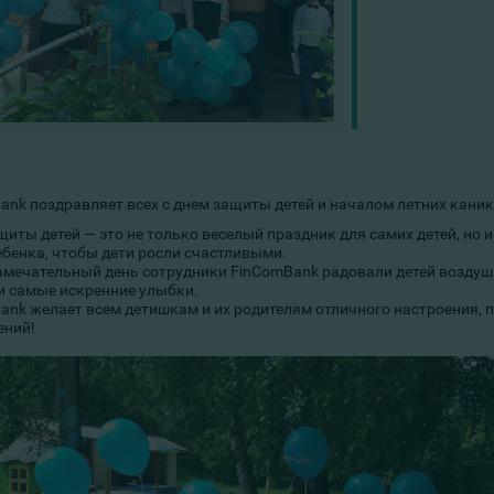
ank поздравляет всех с днем защиты детей и началом летних каник
щиты детей — это не только веселый праздник для самих детей, н
ебенка, чтобы дети росли счастливыми.
замечательный день сотрудники FinComBank радовали детей возду
и самые искренние улыбки.
ank желает всем детишкам и их родителям отличного настроения, 
ений!