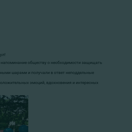
ул!
о и напоминание обществу о необходимости защищать
шными шарами и получали в ответ неподдельные
положительных эмоций, вдохновения и интересных