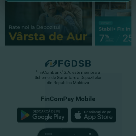
"FinComBank" S.A. este membră a
Schemei de Garantare a Depozitelor
din Republica Moldova
FinComPay Mobile