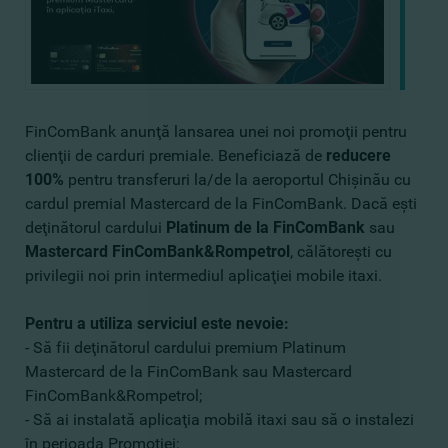
FinComBank anunţă lansarea unei noi promoţii pentru
clienţii de carduri premiale. Beneficiază de
reducere
100%
pentru transferuri la/de la aeroportul Chişinău cu
cardul premial Mastercard de la FinComBank. Dacă eşti
deţinătorul cardului
Platinum de la FinComBank
sau
Mastercard FinComBank&Rompetrol
, călătoreşti cu
privilegii noi prin intermediul aplicaţiei mobile itaxi.
Pentru a utiliza serviciul este nevoie:
- Să fii deţinătorul cardului premium Platinum
Mastercard de la FinComBank sau Mastercard
FinComBank&Rompetrol;
- Să ai instalată aplicaţia mobilă itaxi sau să o instalezi
în perioada Promoţiei;