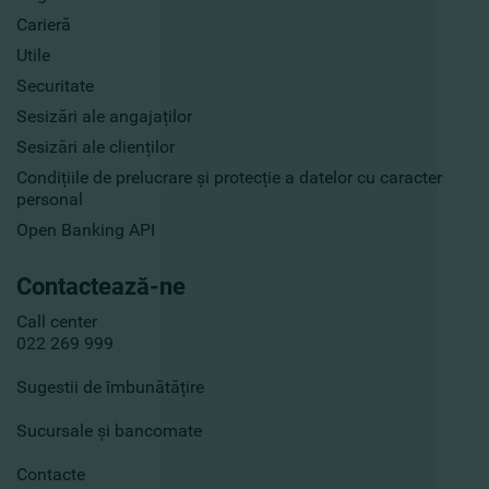
Carieră
Utile
Securitate
Sesizări ale angajaților
Sesizări ale clienților
Condițiile de prelucrare și protecție a datelor cu caracter
personal
Open Banking API
Contactează-ne
Call center
022 269 999
Sugestii de îmbunătățire
Sucursale și bancomate
Contacte