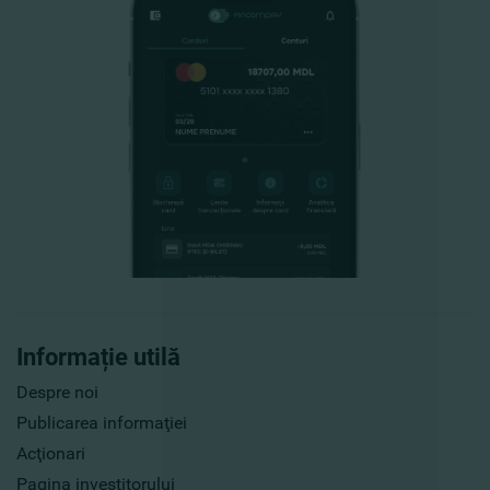
Informație utilă
Despre noi
Publicarea informaţiei
Acţionari
Pagina investitorului