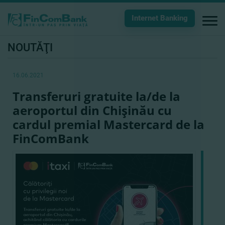
Internet Banking
NOUTĂŢI
16.06.2021
Transferuri gratuite la/de la
aeroportul din Chişinău cu
cardul premial Mastercard de la
FinComBank