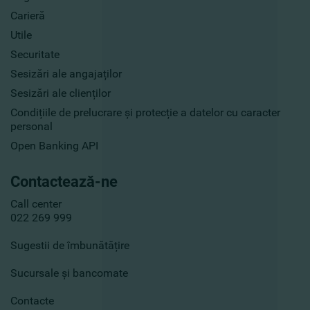
Carieră
Utile
Securitate
Sesizări ale angajaților
Sesizări ale clienților
Condițiile de prelucrare și protecție a datelor cu caracter
personal
Open Banking API
Contactează-ne
Call center
022 269 999
Sugestii de îmbunătățire
Sucursale și bancomate
Contacte