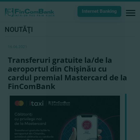
Internet Banking
NOUTĂŢI
16.06.2021
Transferuri gratuite la/de la
aeroportul din Chişinău cu
cardul premial Mastercard de la
FinComBank