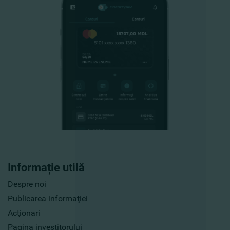
Informație utilă
Despre noi
Publicarea informaţiei
Acţionari
Pagina investitorului