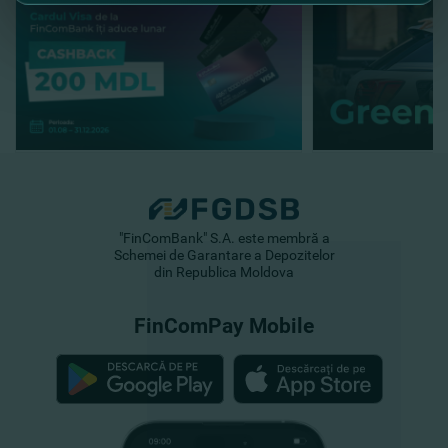
"FinComBank" S.A. este membră a
Schemei de Garantare a Depozitelor
din Republica Moldova
FinComPay Mobile