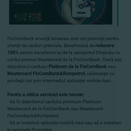
FinComBank anunţă lansarea unei noi promoţii pentru
clienţii de carduri premiale. Beneficiază de
reducere
100%
pentru transferuri la/de la aeroportul Chişinău cu
cardul premial Mastercard de la FinComBank. Dacă eşti
deţinătorul cardului
Platinum de la FinComBank
sau
Mastercard FinComBank&Rompetrol
, călătoreşti cu
privilegii noi prin intermediul aplicaţiei mobile itaxi.
Pentru a utiliza serviciul este nevoie:
- Să fii deţinătorul cardului premium Platinum
Mastercard de la FinComBank sau Mastercard
FinComBank&Rompetrol;
- Să ai instalată aplicaţia mobilă itaxi sau să o instalezi
în perioada Promoţiei;