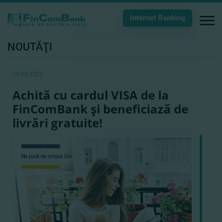
Internet Banking
NOUTĂŢI
24.06.2020
Achită cu cardul VISA de la
FinComBank şi beneficiază de
livrări gratuite!