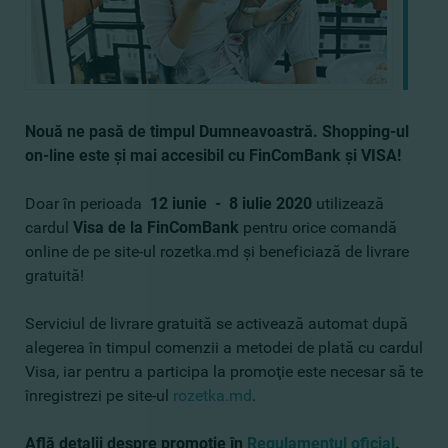
Nouă ne pasă de timpul Dumneavoastră. Shopping-ul
on-line este şi mai accesibil
cu FinComBank şi VISA
!
Doar în perioada
12 iunie - 8 iulie 2020
utilizează
cardul
Visa de la FinComBank
pentru orice comandă
online de pe site-ul rozetka.md şi beneficiază de livrare
gratuită!
Serviciul de livrare gratuită se activează automat după
alegerea în timpul comenzii a metodei de plată cu cardul
Visa, iar pentru a participa la promoţie este necesar să te
înregistrezi pe site-ul
rozetka.md
.
Află detalii despre promoţie în
Regulamentul oficial
.