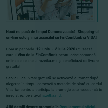
Nouă ne pasă de timpul Dumneavoastră. Shopping-ul
on-line este şi mai accesibil
cu FinComBank şi VISA
!
Doar în perioada
12 iunie - 8 iulie 2020
utilizează
cardul
Visa de la FinComBank
pentru orice comandă
online de pe site-ul rozetka.md şi beneficiază de livrare
gratuită!
Serviciul de livrare gratuită se activează automat după
alegerea în timpul comenzii a metodei de plată cu cardul
Visa, iar pentru a participa la promoţie este necesar să te
înregistrezi pe site-ul
rozetka.md
.
Află detalii despre promoţie în
Regulamentul oficial
.