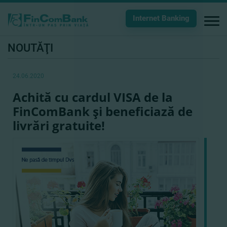
Internet Banking
NOUTĂŢI
24.06.2020
Achită cu cardul VISA de la
FinComBank şi beneficiază de
livrări gratuite!