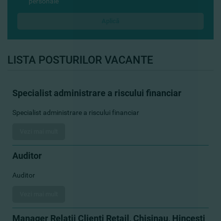
personale
LISTA POSTURILOR VACANTE
Specialist administrare a riscului financiar
Specialist administrare a riscului financiar
Vezi mai mult
Auditor
Auditor
Vezi mai mult
Manager Relatii Clienti Retail, Chisinau, Hincesti