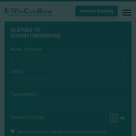
Internet Banking
ALĂTURĂ-TE
ECHIPEI FINCOMBANK
Nume, Prenume
E-Mail
Tipul postului
Încarcă CV-ul tău
Sunt de acord cu
regulile de prelucrare a datelor