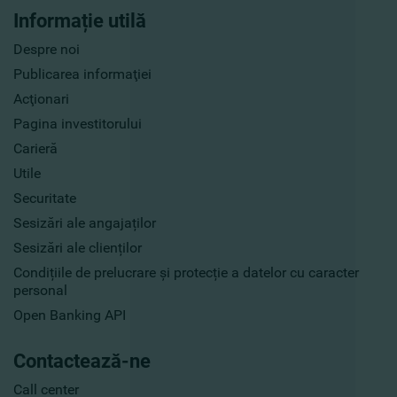
Informație utilă
Despre noi
Publicarea informaţiei
Acţionari
Pagina investitorului
Carieră
Utile
Securitate
Sesizări ale angajaților
Sesizări ale clienților
Condițiile de prelucrare și protecție a datelor cu caracter
personal
Open Banking API
Contactează-ne
Call center