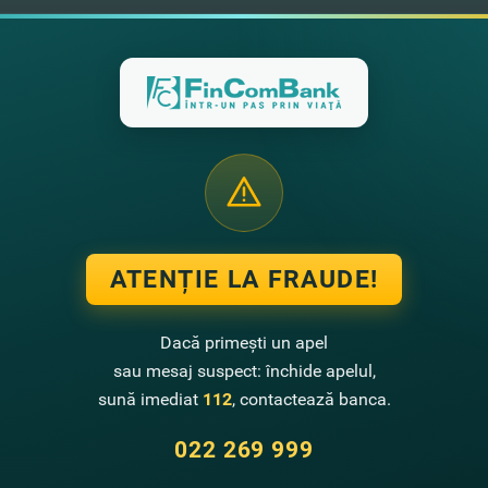
ATENȚIE LA FRAUDE!
Dacă primești un apel
sau mesaj suspect: închide apelul,
sună imediat
112
, contactează banca.
022 269 999
Contactează-ne