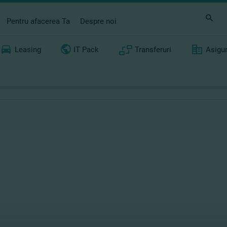
Pentru afacerea Ta
Despre noi
Leasing
IT Pack
Transferuri
Asigu