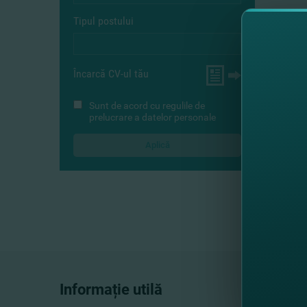
Tipul postului
Încarcă CV-ul tău
Sunt de acord cu
regulile de
prelucrare a datelor personale
Informație utilă