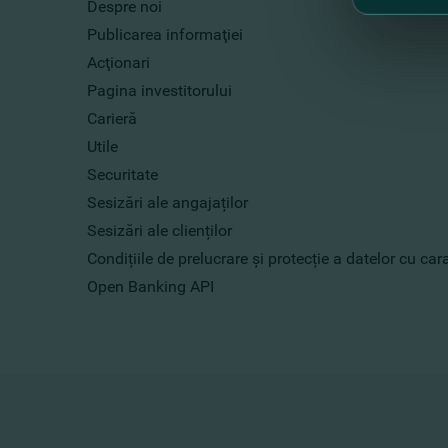
Despre noi
Publicarea informaţiei
Acţionari
Pagina investitorului
Carieră
Utile
Securitate
Sesizări ale angajaților
Sesizări ale clienților
Condițiile de prelucrare și protecție a datelor cu ca
Open Banking API