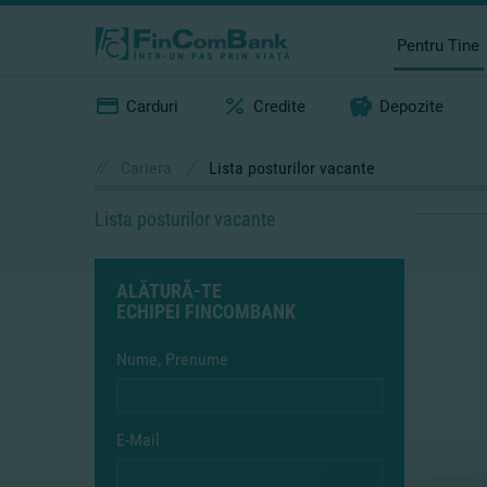
Pentru Tine
Carduri
Credite
Depozite
//
Cariera
/
Lista posturilor vacante
Lista posturilor vacante
ALĂTURĂ-TE
ECHIPEI FINCOMBANK
Nume, Prenume
E-Mail