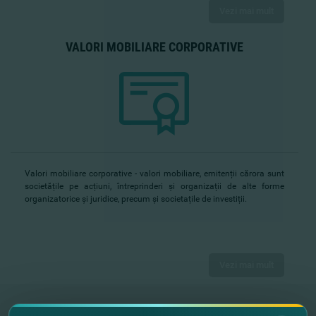
Vezi mai mult
VALORI MOBILIARE CORPORATIVE
Valori mobiliare corporative - valori mobiliare, emitenții cărora sunt
societățile pe acțiuni, întreprinderi și organizații de alte forme
organizatorice și juridice, precum și societațile de investiții.
Vezi mai mult