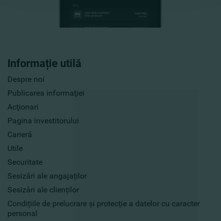
Informație utilă
Despre noi
Publicarea informaţiei
Acţionari
Pagina investitorului
Carieră
Utile
Securitate
Sesizări ale angajaților
Sesizări ale clienților
Condițiile de prelucrare și protecție a datelor cu caracter
personal