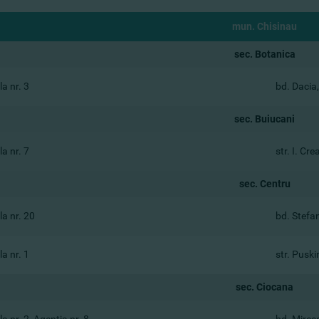
mun. Chisinau
sec. Botanica
a nr. 3
bd. Dacia
sec. Buiucani
a nr. 7
str. I. Cr
sec. Centru
a nr. 20
bd. Stefan
a nr. 1
str. Puski
sec. Ciocana