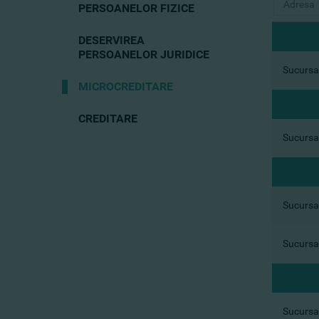
PERSOANELOR FIZICE
DESERVIREA
PERSOANELOR JURIDICE
Sucursal
MICROCREDITARE
CREDITARE
Sucursal
Sucursal
Sucursal
Sucursal