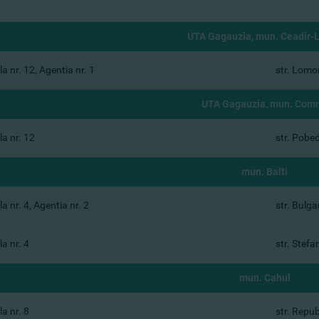
UTA Gagauzia, mun. Ceadir-
a nr. 12, Agentia nr. 1
str. Lomo
UTA Gagauzia, mun. Comr
a nr. 12
str. Pobe
mun. Balti
a nr. 4, Agentia nr. 2
str. Bulga
a nr. 4
str. Stefa
mun. Cahul
a nr. 8
str. Republ