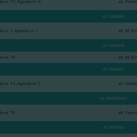
a nr. 15, Agentia nr. 4
str. Priete
or. Calarasi
a nr. 7, Agentia nr. 1
str. M. E
or. Causeni
a nr. 19
str. M. E
or. Cimislia
a nr. 14, Agentia nr. 1
str. Stefa
or. Donduseni
a nr. 18
str. Ferovi
or. Drochia