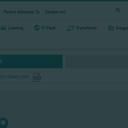
Pentru afacerea Ta
Despre noi
Leasing
IT Pack
Transferuri
Asigu
I
 IN FORMAT PDF