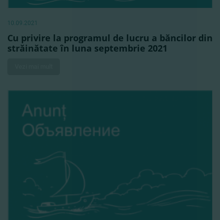
10.09.2021
Cu privire la programul de lucru a băncilor din
străinătate în luna septembrie 2021
Vezi mai mult