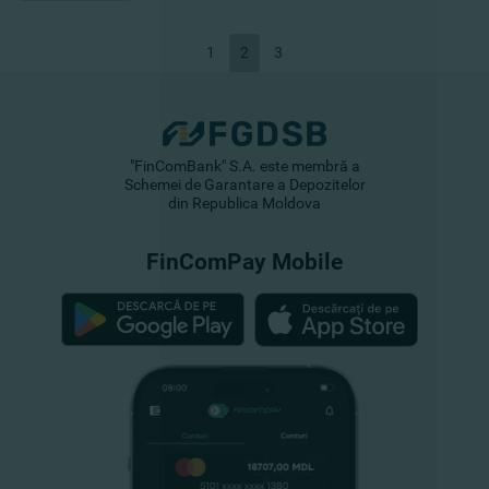
1
2
3
"FinComBank" S.A. este membră a
Schemei de Garantare a Depozitelor
din Republica Moldova
FinComPay Mobile