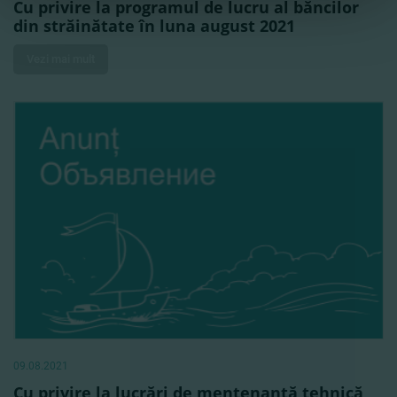
Cu privire la programul de lucru al băncilor
din străinătate în luna august 2021
Vezi mai mult
09.08.2021
Cu privire la lucrări de mentenanţă tehnică