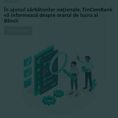
19.08.2021
În ajunul sărbătorilor naţionale, FinComBank
vă informează despre orarul de lucru al
Băncii
Vezi mai mult