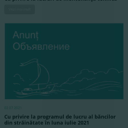
Vezi mai mult
02.07.2021
Cu privire la programul de lucru al băncilor
din străinătate în luna iulie 2021