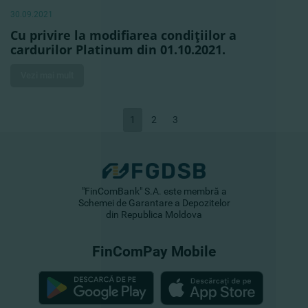
30.09.2021
Cu privire la modifiarea condiţiilor a
cardurilor Platinum din 01.10.2021.
Vezi mai mult
1
2
3
"FinComBank" S.A. este membră a
Schemei de Garantare a Depozitelor
din Republica Moldova
FinComPay Mobile