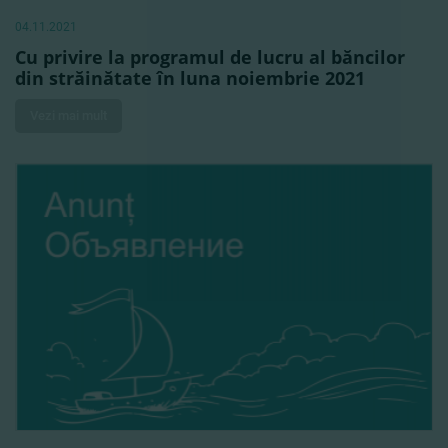
04.11.2021
Cu privire la programul de lucru al băncilor
din străinătate în luna noiembrie 2021
Vezi mai mult