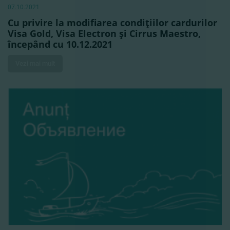
07.10.2021
Cu privire la modifiarea condiţiilor cardurilor
Visa Gold, Visa Electron şi Cirrus Maestro,
începând cu 10.12.2021
Vezi mai mult