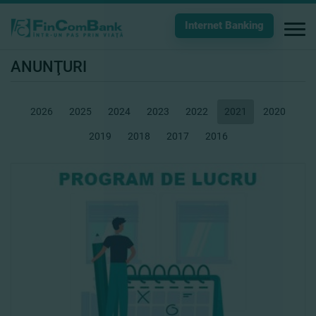
Internet Banking
ANUNŢURI
2026
2025
2024
2023
2022
2021
2020
2019
2018
2017
2016