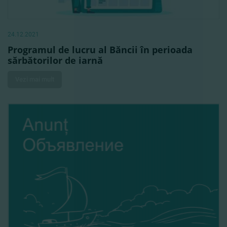
24.12.2021
Programul de lucru al Băncii în perioada
sărbătorilor de iarnă
Vezi mai mult