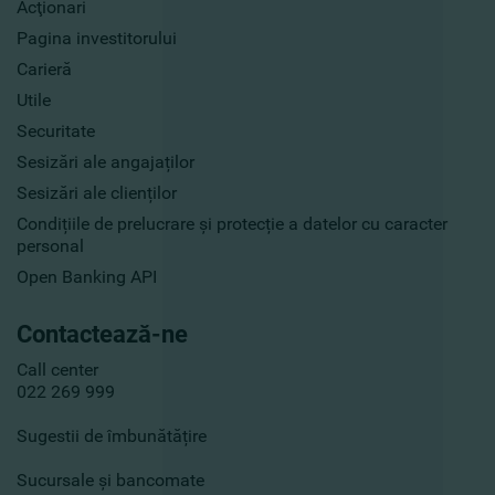
Acţionari
Pagina investitorului
Carieră
Utile
Securitate
Sesizări ale angajaților
Sesizări ale clienților
Condițiile de prelucrare și protecție a datelor cu caracter
personal
Open Banking API
Contactează-ne
Call center
022 269 999
Sugestii de îmbunătățire
Sucursale și bancomate