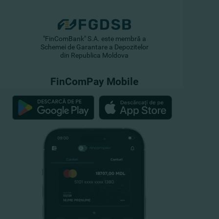
"FinComBank" S.A. este membră a
Schemei de Garantare a Depozitelor
din Republica Moldova
FinComPay Mobile