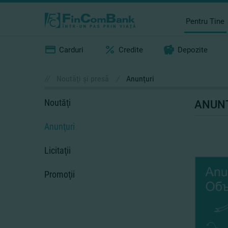
Pentru Tine
Carduri
Credite
Depozite
//
Noutăţi şi presă
/
Anunţuri
Noutăţi
ANUN
Anunţuri
Licitaţii
Promoţii