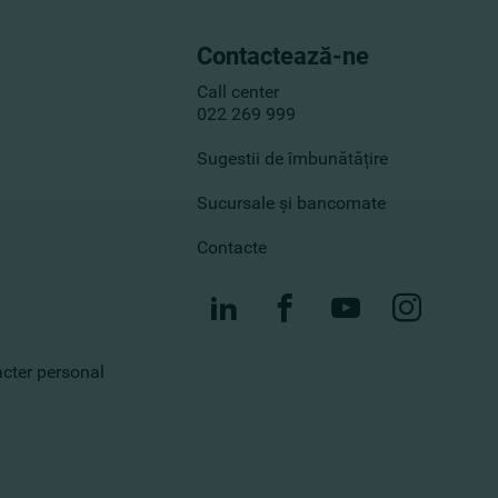
Contactează-ne
Call center
022 269 999
Sugestii de îmbunătățire
Sucursale și bancomate
Contacte
racter personal