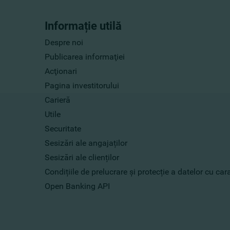
Informație utilă
Despre noi
Publicarea informaţiei
Acţionari
Pagina investitorului
Carieră
Utile
Securitate
Sesizări ale angajaților
Sesizări ale clienților
Condițiile de prelucrare și protecție a datelor cu ca
Open Banking API