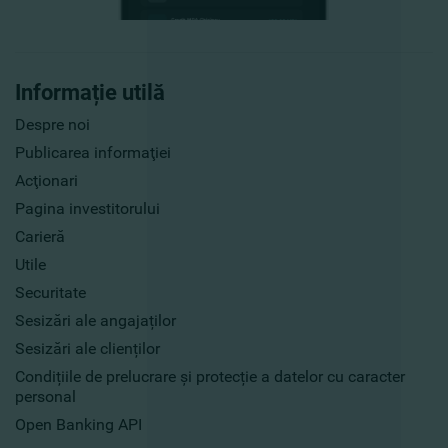
Informație utilă
Despre noi
Publicarea informaţiei
Acţionari
Pagina investitorului
Carieră
Utile
Securitate
Sesizări ale angajaților
Sesizări ale clienților
Condițiile de prelucrare și protecție a datelor cu caracter
personal
Open Banking API