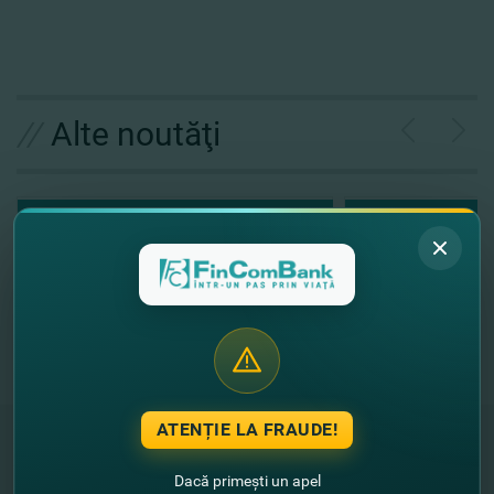
//
Alte noutăţi
ATENȚIE LA FRAUDE!
Dacă primești un apel