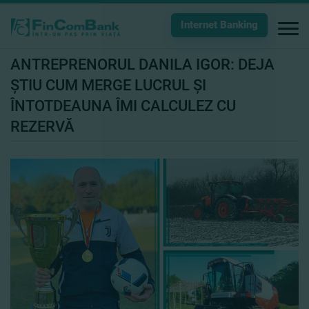
Internet Banking
ANTREPRENORUL DANILA IGOR: DEJA
ŞTIU CUM MERGE LUCRUL ŞI
ÎNTOTDEAUNA ÎMI CALCULEZ CU
REZERVĂ