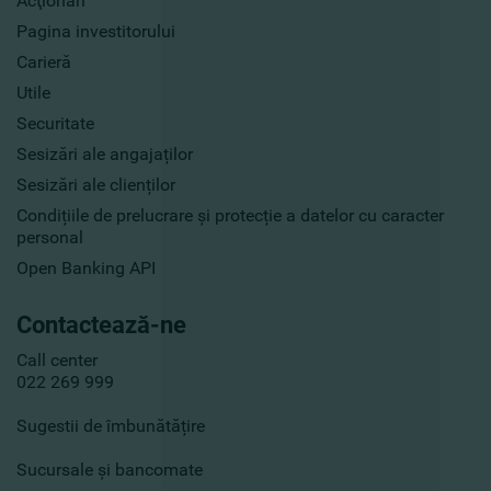
Acţionari
Pagina investitorului
Carieră
Utile
Securitate
Sesizări ale angajaților
Sesizări ale clienților
Condițiile de prelucrare și protecție a datelor cu caracter
personal
Open Banking API
Contactează-ne
Call center
022 269 999
Sugestii de îmbunătățire
Sucursale și bancomate