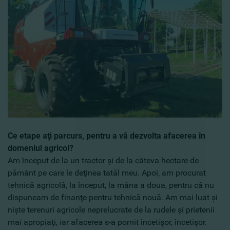
Ce etape aţi parcurs, pentru a vă dezvolta afacerea în
domeniul agricol?
Am început de la un tractor şi de la câteva hectare de
pământ pe care le deţinea tatăl meu. Apoi, am procurat
tehnică agricolă, la început, la mâna a doua, pentru că nu
dispuneam de finanţe pentru tehnică nouă. Am mai luat şi
nişte terenuri agricole neprelucrate de la rudele şi prietenii
mai apropiaţi, iar afacerea s-a pornit încetişor, încetişor.