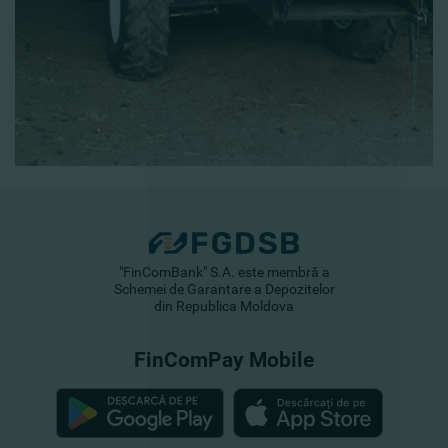
"FinComBank" S.A. este membră a
Schemei de Garantare a Depozitelor
din Republica Moldova
FinComPay Mobile