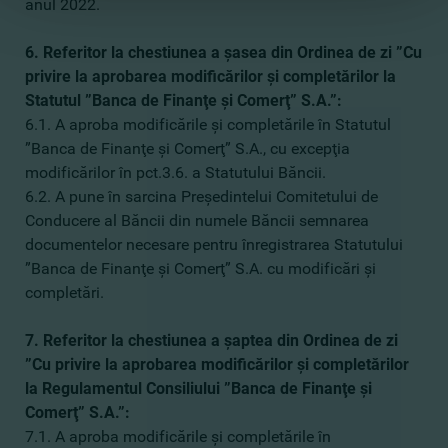
anul 2022.
6. Referitor la chestiunea a şasea din Ordinea de zi ”Cu
privire la aprobarea modificărilor şi completărilor la
Statutul ”Banca de Finanţe şi Comerţ” S.A.”:
6.1. A aproba modificările şi completările în Statutul
”Banca de Finanţe şi Comerţ” S.A., cu excepţia
modificărilor în pct.3.6. a Statutului Băncii.
6.2. A pune în sarcina Preşedintelui Comitetului de
Conducere al Băncii din numele Băncii semnarea
documentelor necesare pentru înregistrarea Statutului
”Banca de Finanţe şi Comerţ” S.A. cu modificări şi
completări.
7. Referitor la chestiunea a şaptea din Ordinea de zi
”Cu privire la aprobarea modificărilor şi completărilor
la Regulamentul Consiliului ”Banca de Finanţe şi
Comerţ” S.A.”:
7.1. A aproba modificările şi completările în