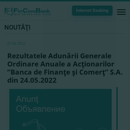
Internet Banking
NOUTĂŢI
01.06.2022
Rezultatele Adunării Generale
Ordinare Anuale a Acţionarilor
”Banca de Finanţe şi Comerţ” S.A.
din 24.05.2022