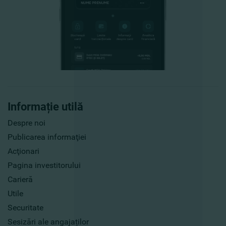
Informație utilă
Despre noi
Publicarea informaţiei
Acţionari
Pagina investitorului
Carieră
Utile
Securitate
Sesizări ale angajaților