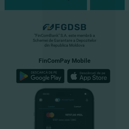
"FinComBank" S.A. este membră a
Schemei de Garantare a Depozitelor
din Republica Moldova
FinComPay Mobile