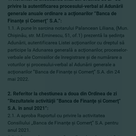
privire la autentificarea procesului-verbal al Adunării
generale anuale ordinare a acţionarilor ”Banca de
Finanţe şi Comerţ” S.A.”:
1.1. A pune în sarcina notarului Palancean Liliana, (Mun.
Chişinău, str. M.Eminescu, 51, of.1) prezentă la şedinţa
Adunării, autentificarea Listei acţionarilor cu dreptul să
participe la Adunarea generală a acţionarilor, proceselor-
verbale ale Comisiilor de înregistrare şi de numărare a
voturilor şi procesului-verbal al Adunării generale a
acţionarilor ”Banca de Finanţe şi Comerţ” S.A. din 24
mai 2022.
2. Referitor la chestiunea a doua din Ordinea de zi
”Rezultatele activităţii ”Banca de Finanţe şi Comerţ”
S.A. în anul 2021”:
2.1. A aproba Raportul cu privire la activitatea
Consiliului „Banca de Finanţe şi Comerţ” S.A. pentru
anul 2021.