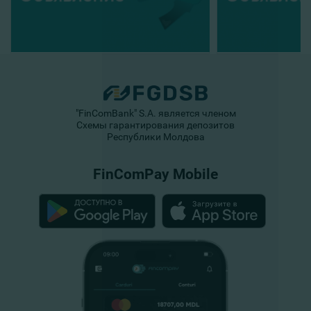
"FinComBank" S.A. является членом
Схемы гарантирования депозитов
Республики Молдова
FinComPay Mobile