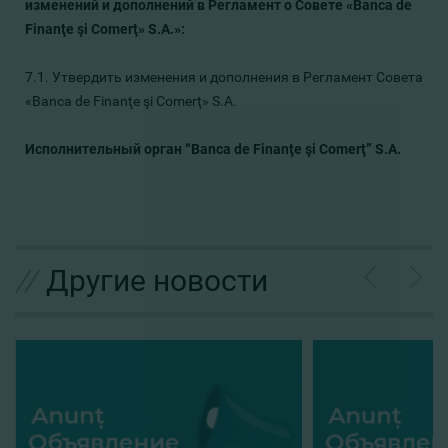
изменений и дополнений в Регламент о Совете «Banca de
Finanţe şi Comerţ» S.A.»:
7.1.
Утвердить изменения и дополнения в Регламент Совета
«Banca de Finanţe şi Comerţ» S.A.
Исполнительный орган “Banca de Finanţe şi Comerţ” S.A.
//
Другие новости