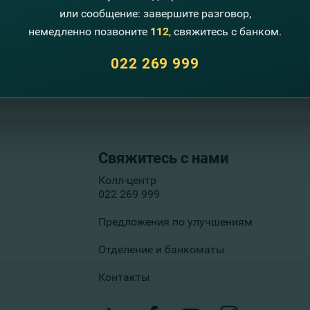
?
или сообщение: завершите разговор,
немедленно позвоните
112
, свяжитесь с банком.
тальную информацию об оформлении и функционировании интере
022 269 999
Свяжитесь с нами
Колл-центр
022 269 999
Предложения по улучшениям
Отделение и банкоматы
Контакты