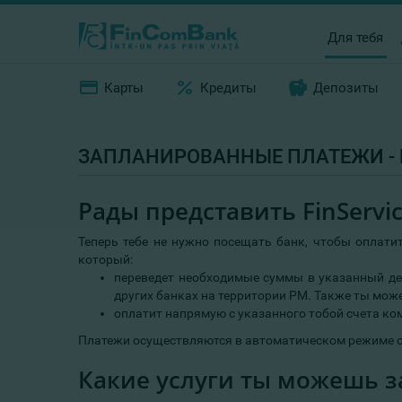
Для тебя
Карты
Кредиты
Депозиты
ЗАПЛАНИРОВАННЫЕ ПЛАТЕЖИ - F
Рады представить FinServic
Теперь тебе не нужно посещать банк, чтобы оплатит
который:
переведет необходимые суммы в указанный ден
других банках на территории РМ. Также ты мож
оплатит напрямую с указанного тобой счета ко
Платежи осуществляются в автоматическом режиме с 
Какие услуги ты можешь з