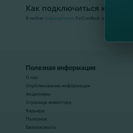
Как подключиться к услуге
В любом
подразделении
FinComBank ты получишь де
Полезная информация
О нас
Опубликование информации
Акционеры
Страница инвестора
Карьера
Полезное
Безопасность