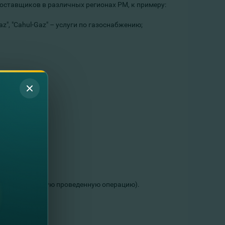
поставщиков в различных регионах РМ, к примеру:
in-Gaz", "Cahul-Gaz" – услуги по газоснабжению;
иссия за каждую проведенную операцию).