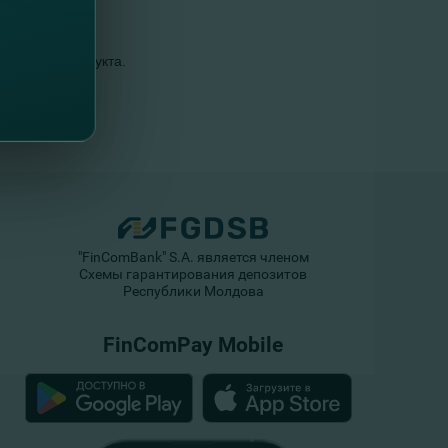
сующего продукта.
"FinComBank" S.A. является членом
Схемы гарантирования депозитов
Республики Молдова
FinComPay Mobile