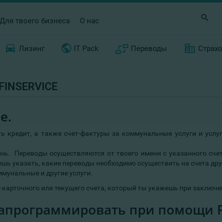
Для твоего бизнеса
О нас
Лизинг
IT Pack
Переводы
Страх
INSERVICE
e.
ь кредит, а также счет-фактуры за коммунальные услуги и услуги 
ь. Переводы осуществляются от твоего имени с указанного счет
ешь указать, какие переводы необходимо осуществить на счета дру
ммунальные и другие услуги.
карточного или текущего счета, который ты укажешь при заключе
апрограммировать при помощи Fi