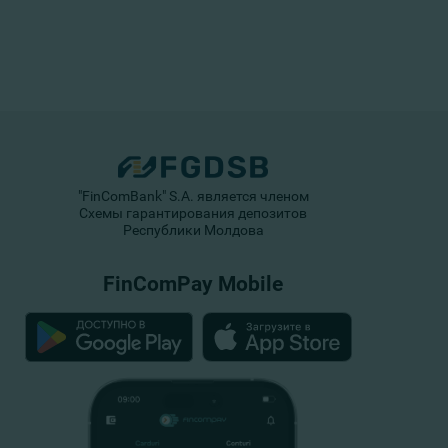
"FinComBank" S.A. является членом
Схемы гарантирования депозитов
Республики Молдова
FinComPay Mobile