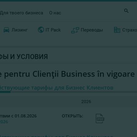
Для твоего бизнеса
О нас
Лизинг
IT Pack
Переводы
Страх
ФЫ И УСЛОВИЯ
e pentru Clienţii Business în vigoare
йствующие тарифы для Бизнес Клиентов
2026
твии с 01.08.2026
ОТКРЫТЬ:
2026