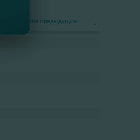
знес Клиентов предыдущие