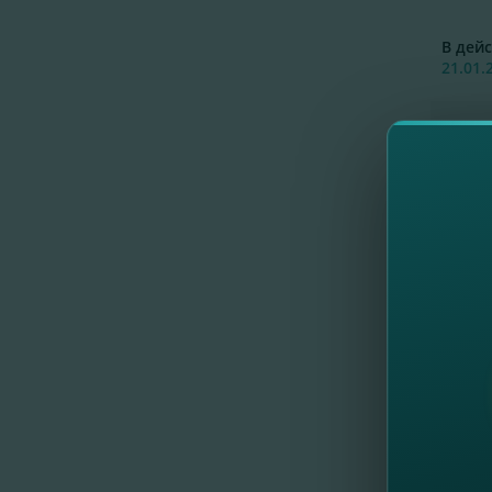
В дейс
21.01.
В дейс
22.11.
В дейс
02.01.
Condi
Об
В дейс