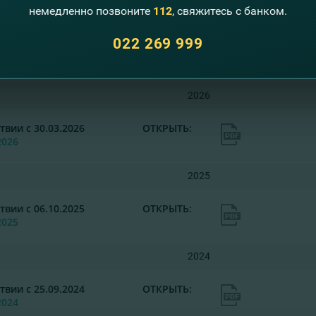
2026
немедленно позвоните
112
, свяжитесь с банком.
022 269 999
щие Условия Банковского Обслуживания для Би
бликации
2026
твии с 30.03.2026
ОТКРЫТЬ:
2026
2025
твии с 06.10.2025
ОТКРЫТЬ:
2025
2024
твии с 25.09.2024
ОТКРЫТЬ:
2024