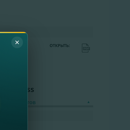
 с 19.11.2024
ОТКРЫТЬ:
i Business
нес Клиентов