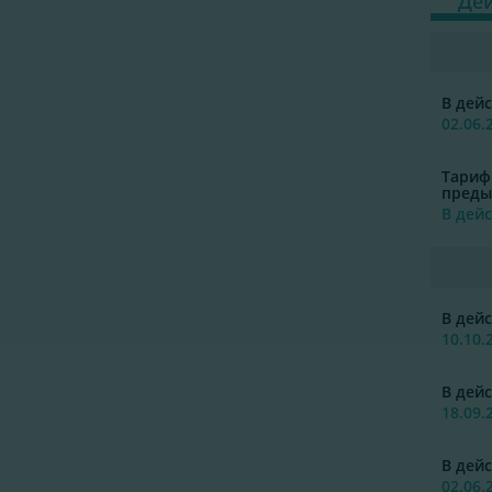
Де
В дейс
02.06.
Тариф
преды
В дейс
В дейс
10.10.
В дейс
18.09.
В дейс
02.06.