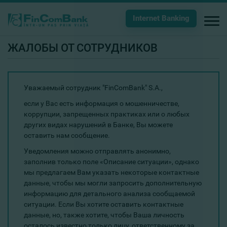
Internet Banking
ЖАЛОБЫ ОТ СОТРУДНИКОВ
Уважаемый сотрудник "FinComBank" S.A.,
если у Вас есть информация о мошенничестве,
коррупции, запрещенных практиках или о любых
других видах нарушений в Банке, Вы можете
оставить нам сообщение.
Уведомления можно отправлять анонимно,
заполнив только поле «Описание ситуации», однако
мы предлагаем Вам указать некоторые контактные
данные, чтобы мы могли запросить дополнительную
информацию для детального анализа сообщаемой
ситуации. Если Вы хотите оставить контактные
данные, но, также хотите, чтобы Ваша личность
осталось известно только лицу, ответственному за