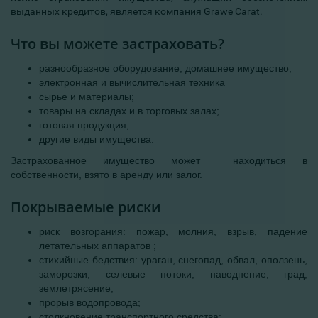
выданных кредитов, является компания Grawe Carat.
Что вы можете застраховать?
разнообразное оборудование, домашнее имущество;
электронная и вычислительная техника
сырье и материалы;
товары на складах и в торговых залах;
готовая продукция;
другие виды имущества.
Застрахованное имущество может находиться в
собственности, взято в аренду или залог.
Покрываемые риски
риск возгорания: пожар, молния, взрыв, падение
летательных аппаратов ;
стихийные бедствия: ураган, снегопад, обвал, оползень,
заморозки, селевые потоки, наводнение, град,
землетрясение;
прорыв водопровода;
столкновение транспортного средства;