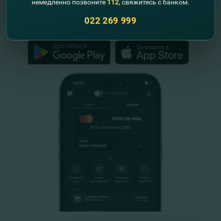
немедленно позвоните
112
, свяжитесь с банком.
022 269 999
FinComPay Mobile