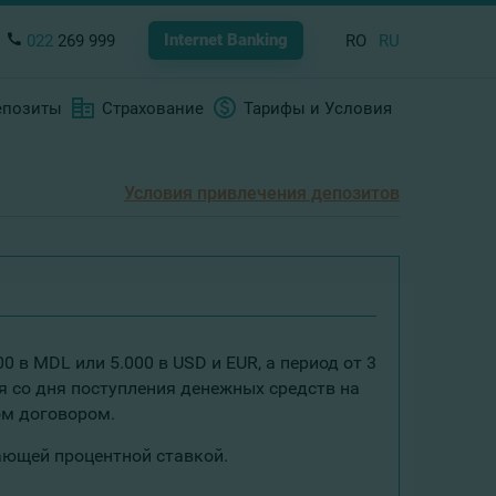
Internet Banking
022
269 999
RO
RU
епозиты
Страхование
Тарифы и Условия
Условия привлечения депозитов
в MDL или 5.000 в USD и EUR, а период от 3
я со дня поступления денежных средств на
ом договором.
ающей процентной ставкой.