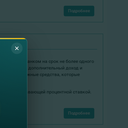
Подробнее
ивлеченный банком на срок не более одного
сть получать дополнительный доход и
бодные денежные средства, которые
Депозит с плавающей процентной ставкой.
Подробнее