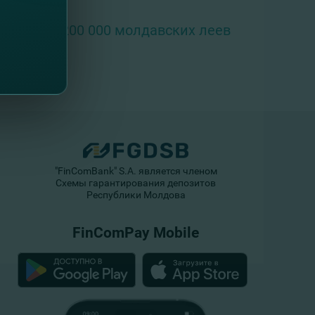
размере 200 000 молдавских леев
"FinComBank" S.A. является членом
Схемы гарантирования депозитов
Республики Молдова
FinComPay Mobile