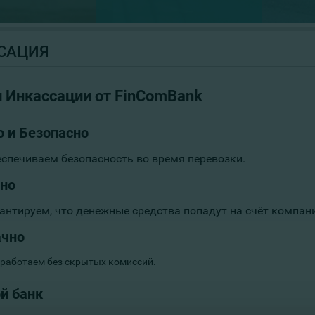
САЦИЯ
и Инкассации от FinComBank
 и Безопасно
спечиваем безопасность во время перевозки.
но
антируем, что денежные средства попадут на счёт компан
ачно
работаем без скрытых комиссий.
й банк