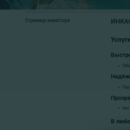
Страница инвестора
ИНКА
Услуг
Быстро
Обе
Надёж
Гар
Прозр
Мы 
В любо