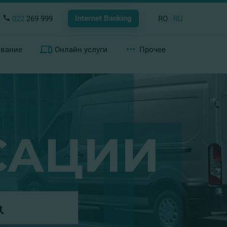
Internet Banking
022
269 999
RO
RU
ование
Онлайн услуги
Прочее