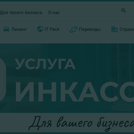
Для твоего бизнеса
О нас
Лизинг
IT Pack
Переводы
Страх