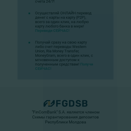
счета 24/7!
Осуществляй ОНЛАЙН перевод
денег с карты на карту (Р2Р),
всего за один клик, на любую
карту любого банка в мире!
Переведи СЕЙЧАС!
Получай сразу на свою карту
либо счет переводы Western
Union, Ria Money Transfer,
MoneyGram, всего в один клик, с
мгновенным доступом к
полученным средствам!
Получи
СЕЙЧАС!
"FinComBank" S.A. является членом
Схемы гарантирования депозитов
Республики Молдова