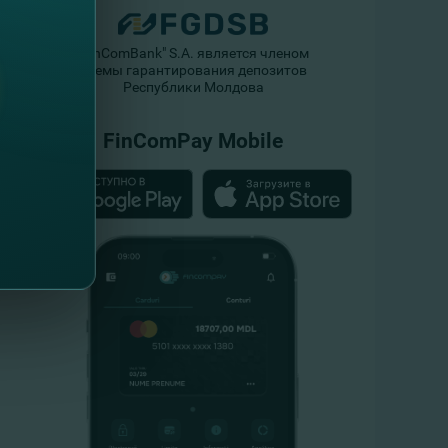
"FinComBank" S.A. является членом
Схемы гарантирования депозитов
Республики Молдова
FinComPay Mobile