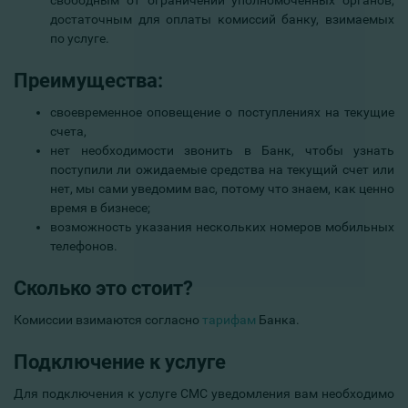
свободным от ограничений уполномоченных органов,
достаточным для оплаты комиссий банку, взимаемых
по услуге.
Преимущества:
своевременное оповещение о поступлениях на текущие
счета,
нет необходимости звонить в Банк, чтобы узнать
поступили ли ожидаемые средства на текущий счет или
нет,
мы сами уведомим вас, потому что знаем, как ценно
время в бизнесе;
возможность указания нескольких номеров мобильных
телефонов.
Сколько это стоит?
Комиссии взимаются согласно
тарифам
Банка.
Подключение к услуге
Для подключения к услуге СМС уведомления вам необходимо