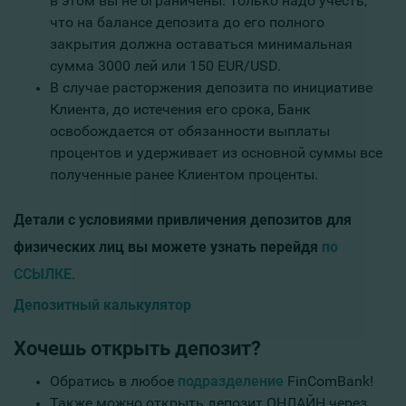
в этом вы не ограничены. Только надо учесть,
что на балансе депозита до его полного
закрытия должна оставаться минимальная
сумма 3000 лей или 150 EUR/USD.
В случае расторжения депозита по инициативе
Клиента, до истечения его срока, Банк
освобождается от обязанности выплаты
процентов и удерживает из основной суммы все
полученные ранее Клиентом проценты.
Детали с
условиями привличения депозитов для
физических лиц вы можете узнать перейдя
по
ССЫЛКЕ
.
Депозитный калькулятор
Хочешь открыть депозит?
Обратись в любое
подразделение
FinComBank!
Также можно открыть депозит ОНЛАЙН через