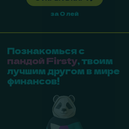
за 0 лей
Познакомься с
пандой Firsty
, твоим
лучшим другом в мире
финансов!