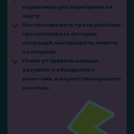
карманные расходы прямо на
карту
Контролировать траты ребёнка:
просматривать историю
операций, настраивать лимиты
на покупки
Помогут привить навыки
разумного обращения с
деньгами, и научат планировать
расходы