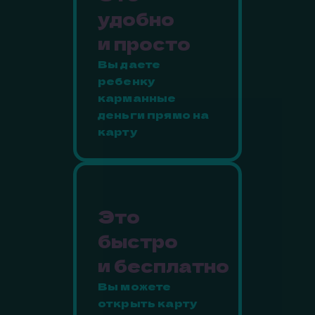
удобно
и просто
Вы даете
ребенку
карманные
деньги прямо на
карту
Это
быстро
и бесплатно
Вы можете
открыть карту