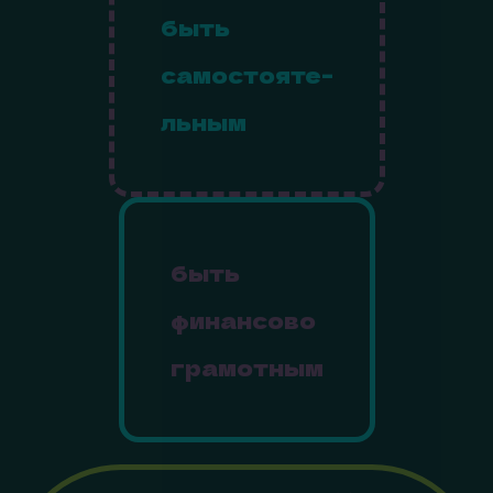
быть
самостояте-
льным
быть
финансово
грамотным