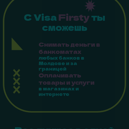
С Visa
Firsty
ты
сможешь
Снимать деньги в
банкоматах
любых банков в
Молдове и за
границей
Оплачивать
товары и услуги
в магазинах и
интернете