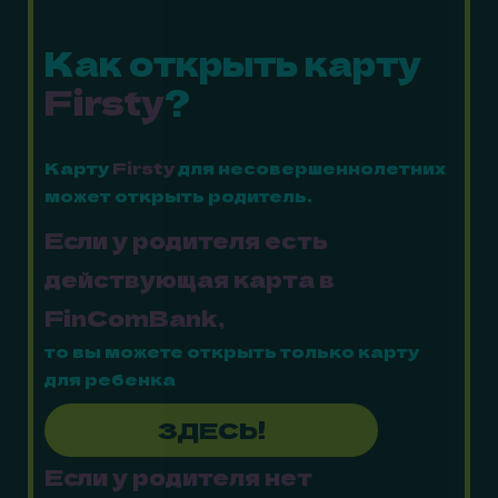
Как открыть карту
Firsty
?
Карту
Firsty
для несовершеннолетних
может открыть родитель.
Если у родителя есть
действующая карта в
FinComBank,
то вы можете открыть только карту
для ребенка
ЗДЕСЬ!
Если у родителя нет