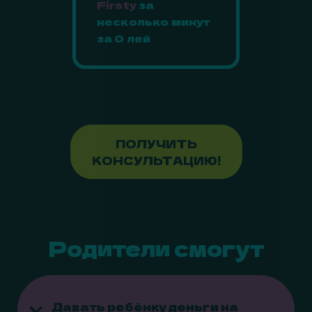
Firsty
за
несколько минут
за 0 лей
ПОЛУЧИТЬ
КОНСУЛЬТАЦИЮ!
Родители смогут
Давать ребёнку деньги на