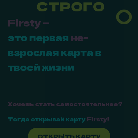
СТРОГО
Firsty —
это первая
не-
взрослая карта в
твоей жизни
Хочешь стать самостоятельнее?
Тогда открывай карту
Firsty!
ОТКРЫТЬ КАРТУ