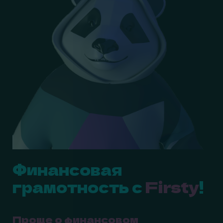
Финансовая
грамотность с
Firsty
!
Проще о финансовом