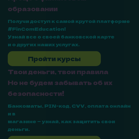
образовании
Получи доступ к самой крутой платформе
#FinComEducation!
Узнай все о своей банковской карте
и о других наших услугах.
Пройти курсы
Твои деньги, твои правила
Но не будем забывать об их
безопасности!
Банкоматы, PIN-код, CVV, оплата онлайн
и в
магазине — узнай, как защитить свои
деньги.