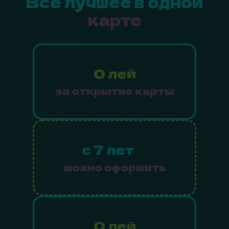
Все лучшее в одной
карте
0 лей
за открытие карты
с 7 лет
можно оформить
0 лей