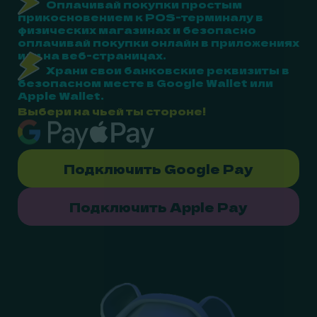
Оплачивай покупки простым
прикосновением к POS-терминалу в
физических магазинах и безопасно
оплачивай покупки онлайн в приложениях
или на веб-страницах.
Храни свои банковские реквизиты в
безопасном месте в Google Wallet или
Apple Wallet.
Выбери на чьей ты стороне!
Подключить Google Pay
Подключить Apple Pay