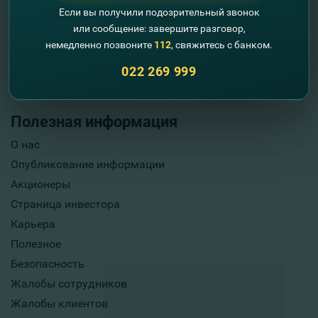
Если вы получили подозрительный звонок
или сообщение: завершите разговор,
немедленно позвоните
112
, свяжитесь с банком.
022 269 999
Полезная информация
О нас
Опубликование информации
Акционеры
Страница инвестора
Карьера
Полезное
Безопасность
Жалобы сотрудников
Жалобы клиентов