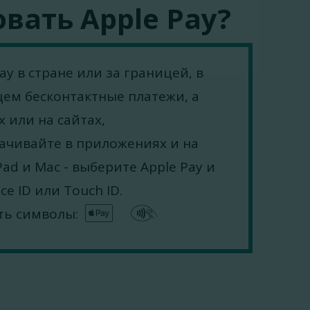
вать Apple Pay?
y в стране или за границей, в
ем бесконтактные платежи, а
 или на сайтах,
ачивайте в приложениях и на
iPad и Mac - выберите Apple Pay и
e ID или Touch ID.
сть символы: