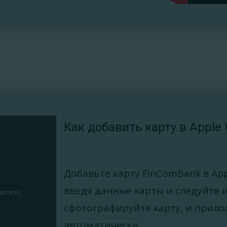
Как добавить карту в Apple 
Добавьте карту FinComBank в App
введя данные карты и следуйте 
сфотографируйте карту, и прило
автоматически.