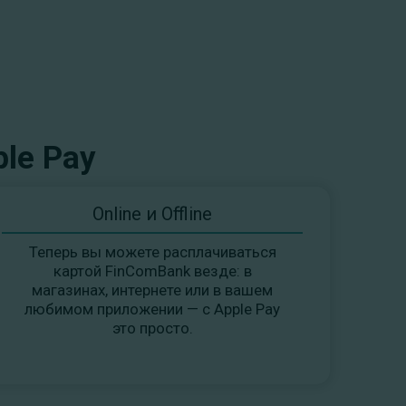
le Pay
Online и Offline
Теперь вы можете расплачиваться
картой FinComBank везде: в
магазинах, интернете или в вашем
любимом приложении — с Apple Pay
это просто.