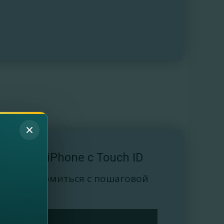
упки на iPhone с Touch ID
обы ознакомиться с пошаговой