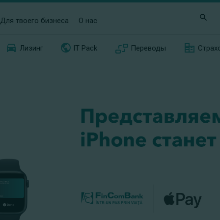
Для твоего бизнеса
О нас
Лизинг
IT Pack
Переводы
Страх