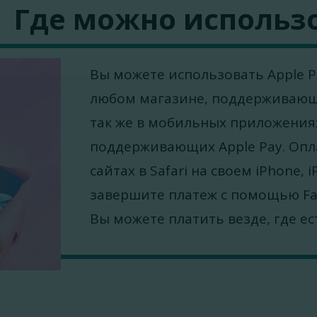
Где можно использо
Вы можете использовать Apple Pa
любом магазине, поддерживающ
так же в мобильных приложениях
поддерживающих Apple Pay. Опл
сайтах в Safari на своем iPhone, 
завершите платеж с помощью Fac
Вы можете платить везде, где е