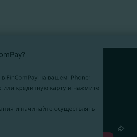
ComPay?
 в FinComPay на вашем iPhone;
 или кредитную карту и нажмите
ания и начинайте осуществлять