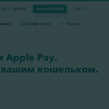
Internet Banking
022
269 999
RO
RU
ование
Онлайн услуги
Прочее