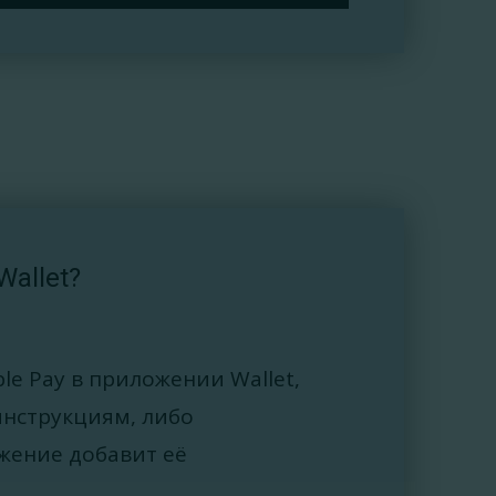
Wallet?
le Pay в приложении Wallet,
инструкциям, либо
жение добавит её