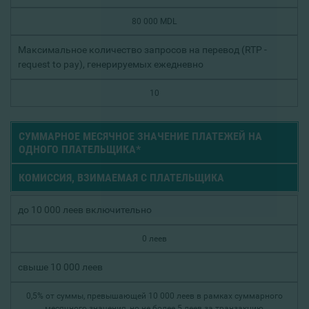
80 000 MDL
Максимальное количество запросов на перевод (RTP -
request to pay), генерируемых ежедневно
10
СУММАРНОЕ МЕСЯЧНОЕ ЗНАЧЕНИЕ ПЛАТЕЖЕЙ НА
ОДНОГО ПЛАТЕЛЬЩИКА*
КОМИССИЯ, ВЗИМАЕМАЯ С ПЛАТЕЛЬЩИКА
до 10 000 леев включительно
0 леев
свыше 10 000 леев
0,5% от суммы, превышающей 10 000 леев в рамках суммарного
месячного значения, но не более 5 леев за транзакцию