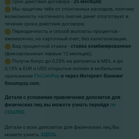
Срок действия договора -
25 месяцев
;
Мы защитим тебя от спонтанных расходов, поэтому
возможность частичного снятия денег отсутствует в
течение срока действия договора;
Периодичность и способ выплаты процентов -
ежемесячно, на карточный счет, без капитализации;
Вид процентной ставки -
ставка комбинированная
(фиксированная первые 12 месяцев);
Получи бонус до 0,25% на депозиты в MDL и до
0,15% в EUR и USD открытые онлайн в мобильном
приложение
FinComPay
и через Интернет-Банкинг
fincompay.com.
Детали с
условиями привличения депозитов для
физических лиц вы можете узнать перейдя
по
ССЫЛКЕ
.
Детали о всех депозитах
для физических лиц
Вы
можете узнать
ЗДЕСЬ
.