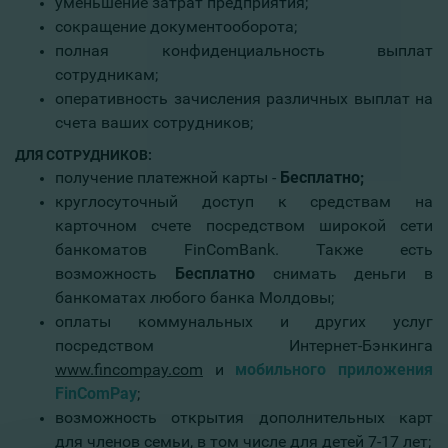
уменьшение затрат предприятия;
сокращение документооборота;
полная конфиденциальность выплат
сотрудникам;
оперативность зачисления различных выплат на
счета ваших сотрудников;
ДЛЯ
СОТРУДНИКОВ
:
получение платежной карты -
Бесплатно;
круглосуточный доступ к средствам на
карточном счете посредством широкой сети
банкоматов FinComBank. Также есть
возможность
Бесплатно
снимать деньги в
банкоматах любого банка Молдовы;
оплаты коммунальных и других услуг
посредством Интернет-Бэнкинга
www.fincompay.com
и
мобильного приложения
FinComPay
;
возможность открытия дополнительных карт
для членов семьи, в том числе для детей 7-17 лет;