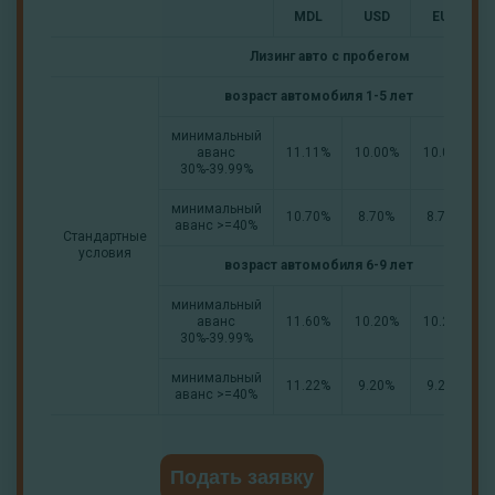
MDL
USD
EUR
Лизинг авто с пробегом
возраст автомобиля 1-5 лет
минимальный
аванс
11.11%
10.00%
10.00%
30%-39.99%
минимальный
10.70%
8.70%
8.70%
аванс >=40%
Стандартные
условия
возраст автомобиля 6-9 лет
минимальный
аванс
11.60%
10.20%
10.20%
30%-39.99%
минимальный
11.22%
9.20%
9.20%
аванс >=40%
Подать заявку