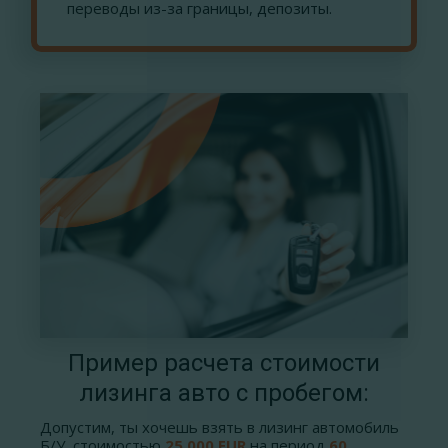
переводы из-за границы, депозиты.
Пример расчета стоимости
лизинга авто с пробегом:
Допустим, ты хочешь взять в лизинг автомобиль
Б/У, стоимостью
25 000 EUR
на период
60