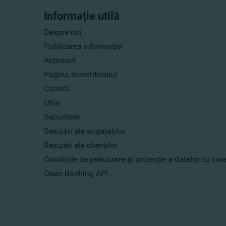
Informație utilă
Despre noi
Publicarea informaţiei
Acţionari
Pagina investitorului
Carieră
Utile
Securitate
Sesizări ale angajaților
Sesizări ale clienților
Condițiile de prelucrare și protecție a datelor cu ca
Open Banking API