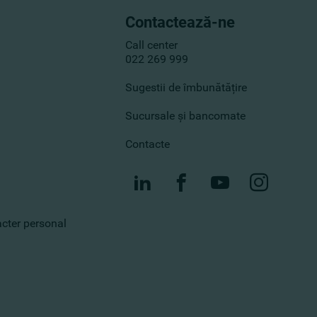
Contactează-ne
Call center
022 269 999
Sugestii de îmbunătățire
Sucursale și bancomate
Contacte
racter personal