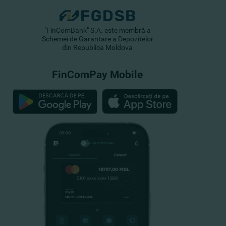
"FinComBank" S.A. este membră a
Schemei de Garantare a Depozitelor
din Republica Moldova
FinComPay Mobile