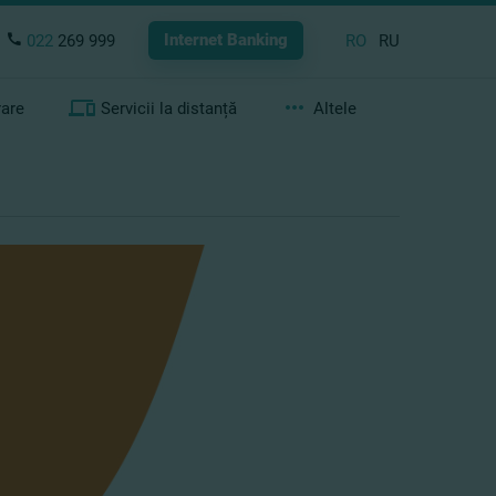
Internet Banking
022
269 999
RO
RU
rare
Servicii la distanță
Altele