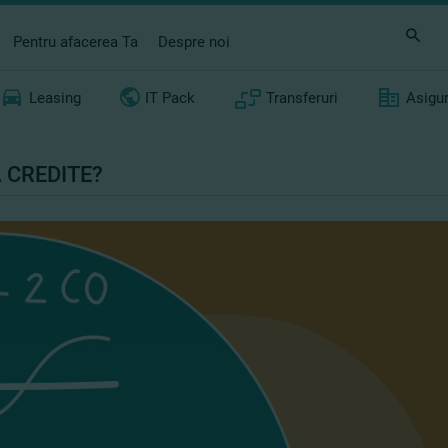
Pentru afacerea Ta
Despre noi
Leasing
IT Pack
Transferuri
Asigu
 CREDITE?