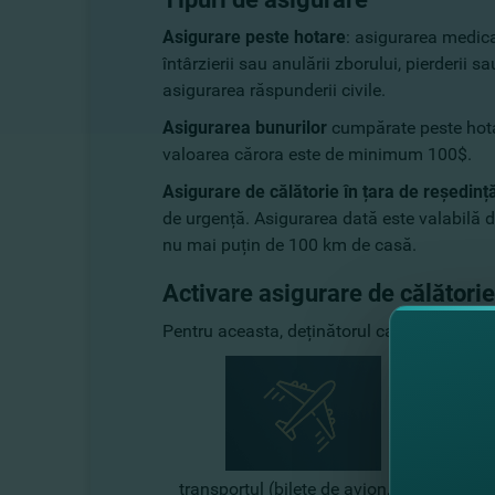
Asigurare peste hotare
: asigurarea medica
întârzierii sau anulării zborului, pierderii sau
asigurarea răspunderii civile.
Asigurarea bunurilor
cumpărate peste hotare
valoarea cărora este de minimum 100$.
Asigurare de călătorie în țara de reședinț
de urgență. Asigurarea dată este valabilă d
nu mai puțin de 100 km de casă.
Activare asigurare de călătorie
Pentru aceasta, deținătorul cardului trebuie
transportul (bilete de avion, tren,
ca