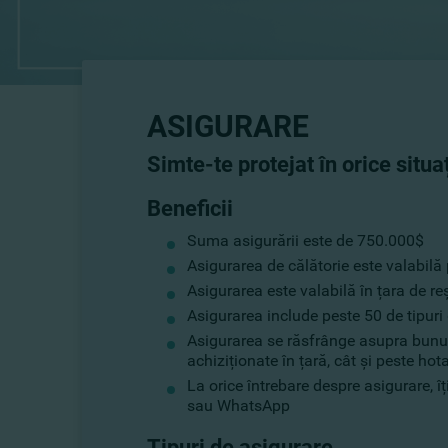
ASIGURARE
Simte-te protejat în orice situ
Beneficii
Suma asigurării este de 750.000$
Asigurarea de călătorie este valabilă p
Asigurarea este valabilă în țara de reș
Asigurarea include peste 50 de tipuri
Asigurarea se răsfrânge asupra bunuril
achiziționate în țară, cât și peste hot
La orice întrebare despre asigurare, îț
sau WhatsApp
Tipuri de asigurare