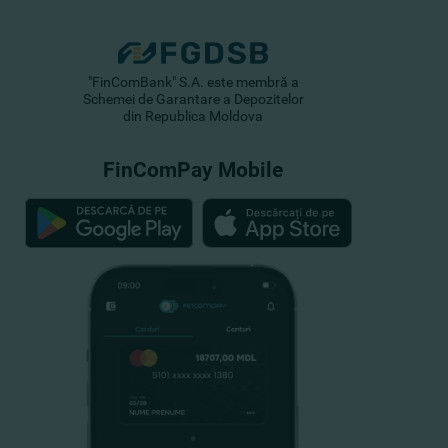
"FinComBank" S.A. este membră a
Schemei de Garantare a Depozitelor
din Republica Moldova
FinComPay Mobile