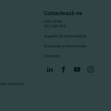
Contactează-ne
Call center
022 269 999
Sugestii de îmbunătățire
Sucursale și bancomate
Contacte
racter personal