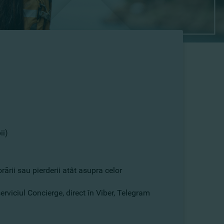
ii)
ării sau pierderii atât asupra celor
serviciul Concierge, direct în Viber, Telegram