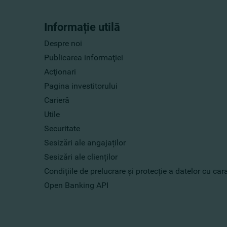
Informație utilă
Despre noi
Publicarea informaţiei
Acţionari
Pagina investitorului
Carieră
Utile
Securitate
Sesizări ale angajaților
Sesizări ale clienților
Condițiile de prelucrare și protecție a datelor cu ca
Open Banking API