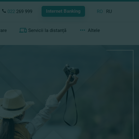
Internet Banking
022
269 999
RO
RU
rare
Servicii la distanță
Altele