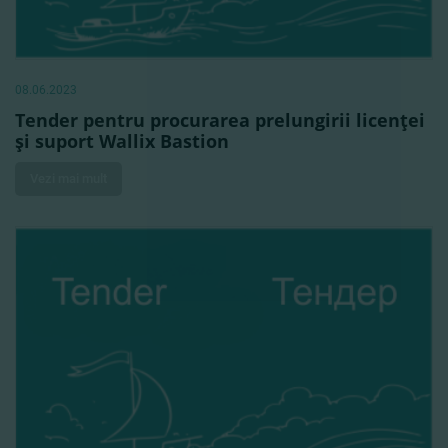
08.06.2023
Tender pentru procurarea prelungirii licenţei
şi suport Wallix Bastion
Vezi mai mult