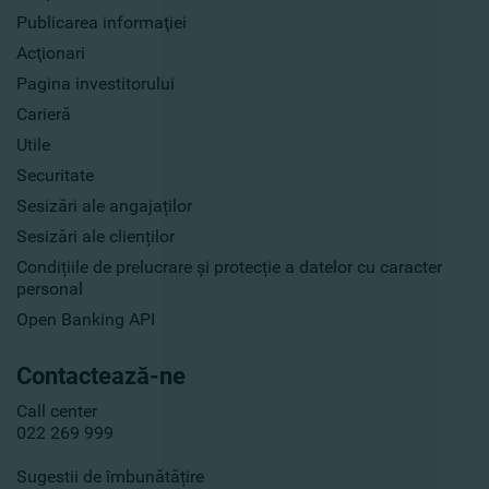
Publicarea informaţiei
Acţionari
Pagina investitorului
Carieră
Utile
Securitate
Sesizări ale angajaților
Sesizări ale clienților
Condițiile de prelucrare și protecție a datelor cu caracter
personal
Open Banking API
Contactează-ne
Call center
022 269 999
Sugestii de îmbunătățire