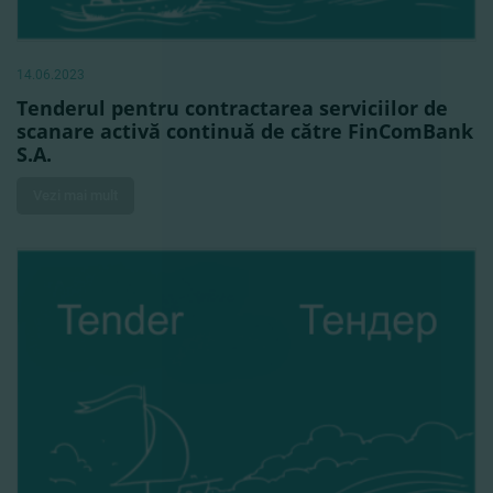
14.06.2023
Tenderul pentru contractarea serviciilor de
scanare activă continuă de către FinComBank
S.A.
Vezi mai mult