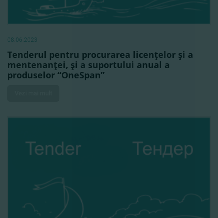
08.06.2023
Tenderul pentru procurarea licenţelor şi a
mentenanţei, şi a suportului anual a
produselor “OneSpan”
Vezi mai mult