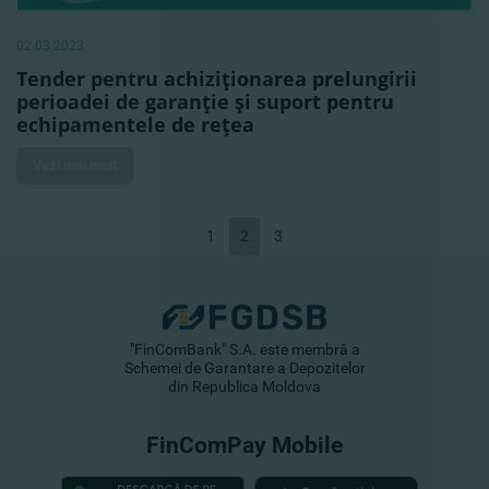
02.03.2023
Tender pentru achiziţionarea prelungirii
perioadei de garanţie şi suport pentru
echipamentele de reţea
Vezi mai mult
1
2
3
"FinComBank" S.A. este membră a
Schemei de Garantare a Depozitelor
din Republica Moldova
FinComPay Mobile