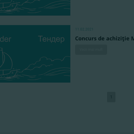
11.02.2021
Concurs de achiziţie
Vezi mai mult
1