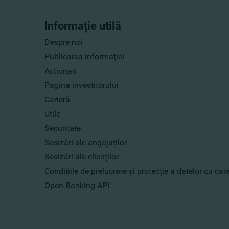
Informație utilă
Despre noi
Publicarea informaţiei
Acţionari
Pagina investitorului
Carieră
Utile
Securitate
Sesizări ale angajaților
Sesizări ale clienților
Condițiile de prelucrare și protecție a datelor cu ca
Open Banking API