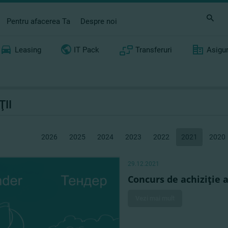
Pentru afacerea Ta
Despre noi
Leasing
IT Pack
Transferuri
Asigu
ŢII
2026
2025
2024
2023
2022
2021
2020
29.12.2021
Concurs de achiziţie 
Vezi mai mult