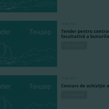
13.08.2021
Tender pentru contrac
facultativă a bunurilo
Vezi mai mult
14.06.2021
Concurs de achiziţie 
Vezi mai mult