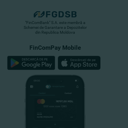
"FinComBank" S.A. este membră a
Schemei de Garantare a Depozitelor
din Republica Moldova
FinComPay Mobile