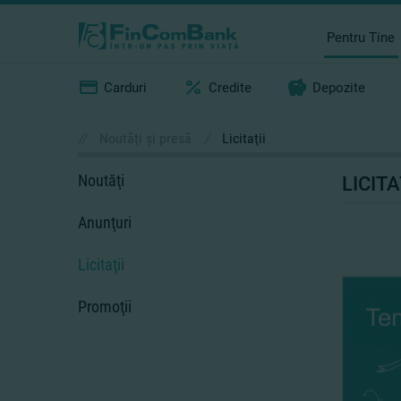
Pentru Tine
Carduri
Credite
Depozite
//
Noutăţi şi presă
/
Licitaţii
Noutăţi
LICITA
Anunţuri
Licitaţii
Promoţii