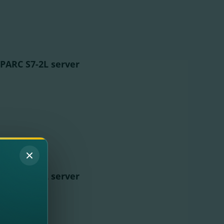
SPARC S7-2L server
SPARC S7-2L server