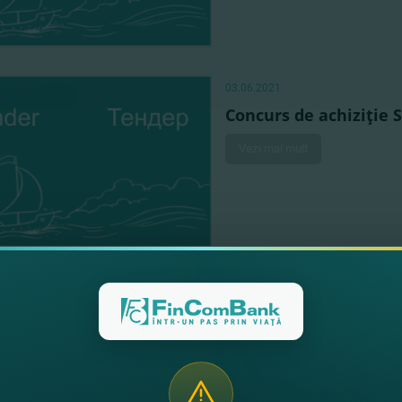
03.06.2021
Concurs de achiziţie 
Vezi mai mult
27.04.2021
Concurs de achiziţie 
Vezi mai mult