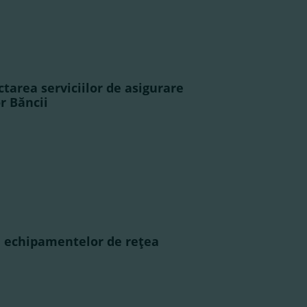
tarea serviciilor de asigurare
r Băncii
a echipamentelor de reţea