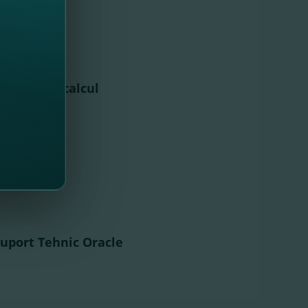
tehnică de calcul
Suport Tehnic Oracle