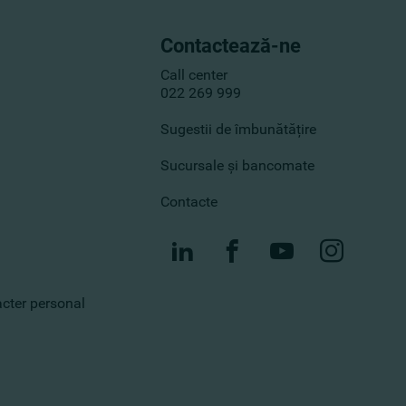
Contactează-ne
Call center
022 269 999
Sugestii de îmbunătățire
Sucursale și bancomate
Contacte
racter personal