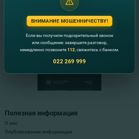
ВНИМАНИЕ МОШЕННИЧЕСТВУ!
Если вы получили подозрительный звонок
или сообщение: завершите разговор,
немедленно позвоните
112
, свяжитесь с банком.
022 269 999
Полезная информация
О нас
Опубликование информации