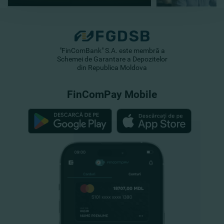
"FinComBank" S.A. este membră a
Schemei de Garantare a Depozitelor
din Republica Moldova
FinComPay Mobile