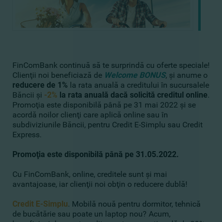
FinComBank continuă să te surprindă cu oferte speciale!
Clienţii noi beneficiază de
Welcome BONUS
, şi anume o
reducere de 1%
la rata anuală a creditului în sucursalele
Băncii şi
-2%
la rata anuală dacă solicită creditul online
.
Promoţia este disponibilă până pe 31 mai 2022 şi se
acordă noilor clienţi care aplică online sau în
subdiviziunile Băncii, pentru Credit E-Simplu sau Credit
Express.
Promoţia este disponibilă până pe 31.05.2022.
Cu FinComBank, online, creditele sunt şi mai
avantajoase, iar clienţii noi obţin o reducere dublă!
Credit E-Simplu
. Mobilă nouă pentru dormitor, tehnică
de bucătărie sau poate un laptop nou? Acum,