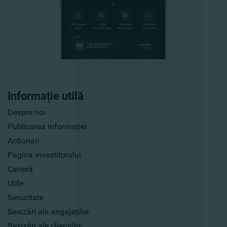
Informație utilă
Despre noi
Publicarea informaţiei
Acţionari
Pagina investitorului
Carieră
Utile
Securitate
Sesizări ale angajaților
Sesizări ale clienților