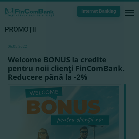
Internet Banking
PROMOŢII
06.05.2022
Welcome BONUS la credite
pentru noii clienţi FinComBank.
Reducere până la -2%